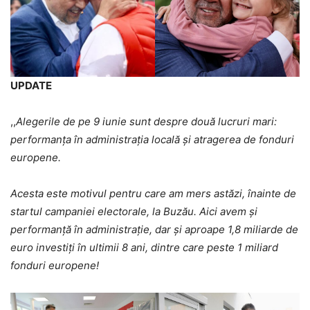
UPDATE
,,
Alegerile de pe 9 iunie sunt despre două lucruri mari:
performanța în administrația locală și atragerea de fonduri
europene.
Acesta este motivul pentru care am mers astăzi, înainte de
startul campaniei electorale, la Buzău. Aici avem și
performanță în administrație, dar și aproape 1,8 miliarde de
euro investiți în ultimii 8 ani, dintre care peste 1 miliard
fonduri europene!