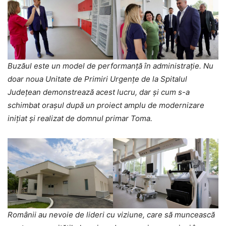
Buzăul este un model de performanță în administrație. Nu
doar noua Unitate de Primiri Urgențe de la Spitalul
Județean demonstrează acest lucru, dar și cum s-a
schimbat orașul după un proiect amplu de modernizare
inițiat și realizat de domnul primar Toma.
Românii au nevoie de lideri cu viziune, care să muncească