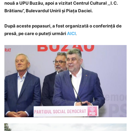
nouă a UPU Buzău, apoi a vizitat Centrul Cultural ,,I. C.
Brătianu”, Bulevardul Unirii și Piața Daciei.
După aceste popasuri, a fost organizată o conferință de
presă, pe care o puteți urmări
AICI
.