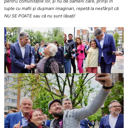
pentru comunitățile lor, și nu de oameni care, prinși în
lupte cu mafii și dușmani imaginari, repetă la nesfârșit că
NU SE POATE sau că nu sunt lăsați!