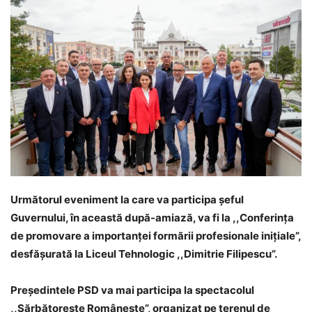
Următorul eveniment la care va participa șeful
Guvernului, în această după-amiază, va fi la ,,Conferința
de promovare a importanței formării profesionale inițiale”,
desfășurată la Liceul Tehnologic ,,Dimitrie Filipescu”.
Președintele PSD va mai participa la spectacolul
,,Sărbătorește Românește”, organizat pe terenul de