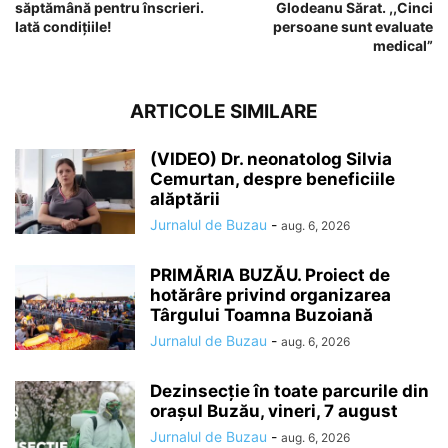
săptămână pentru înscrieri.
Glodeanu Sărat. ,,Cinci
Iată condițiile!
persoane sunt evaluate
medical”
ARTICOLE SIMILARE
(VIDEO) Dr. neonatolog Silvia
Cemurtan, despre beneficiile
alăptării
Jurnalul de Buzau
-
aug. 6, 2026
PRIMĂRIA BUZĂU. Proiect de
hotărâre privind organizarea
Târgului Toamna Buzoiană
Jurnalul de Buzau
-
aug. 6, 2026
Dezinsecție în toate parcurile din
orașul Buzău, vineri, 7 august
Jurnalul de Buzau
-
aug. 6, 2026