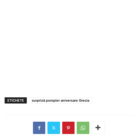
ETICHETE
surpriză pompier aniversare Grecia