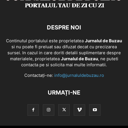
DESPRE NOI
Continutul portalului este proprietatea
Jurnalul de Buzau
si nu poate fi preluat sau difuzat decat cu precizarea
sursei. In cazul in care doriti detalii suplimentare despre
materialele, proprietatea
Jurnalul de Buzau
, ne puteti
contacta pe si solicita mai multe informatii.
Contactați-ne:
info@jurnaluldebuzau.ro
URMAȚI-NE