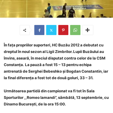
În fața propriilor suporteri, HC Buzău 2012 a debutat cu
dreptul în noul sezon al Ligii Zimbrilor. Lupii Buzăului au
învins, aseară, în meciul disputat contra celor de la CSM
Constanța.
La pauză a fost 15 – 13 pentru echipa
antrenată de Serghei Bebeshko și Bogdan Constantin, iar
la final diferența a fost tot de două goluri, 33 – 31.
Următoarea partidă din campionat va fi tot în Sala
Sporturilor ,,Romeo Iamandi”, sâmbătă, 13 septembrie, cu
Dinamo București, de la ora 15:00.