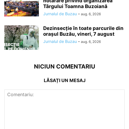
hotărâre privind organizarea
Târgului Toamna Buzoiană
Jurnalul de Buzau
-
aug. 6, 2026
Dezinsecție în toate parcurile din
orașul Buzău, vineri, 7 august
Jurnalul de Buzau
-
aug. 6, 2026
NICIUN COMENTARIU
LĂSAȚI UN MESAJ