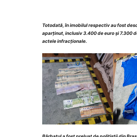
Totodată, în imobilul respectiv au fost desc
aparținut, inclusiv 3.400 de euro și 7.300 de
actele infracționale.
Bărbatul a fost preluat de polițiștii din Bra