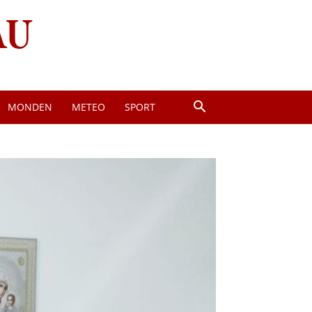
MONDEN
METEO
SPORT