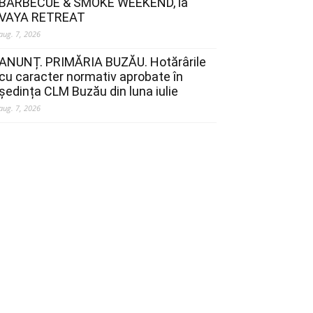
BARBECUE & SMOKE WEEKEND, la
VAYA RETREAT
aug. 7, 2026
ANUNȚ. PRIMĂRIA BUZĂU. Hotărârile
cu caracter normativ aprobate în
ședința CLM Buzău din luna iulie
aug. 7, 2026