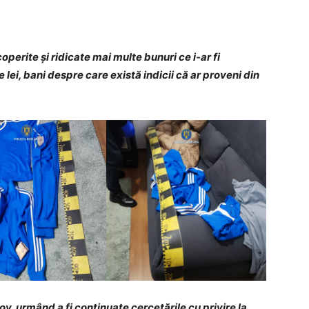
operite și ridicate mai multe bunuri ce i-ar fi
 lei, bani despre care există indicii că ar proveni din
șov, urmând a fi continuate cercetările cu privire la