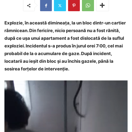
Explozie, în această dimineața, la un bloc dintr-un cartier
râmnicean. Din fericire, nicio persoană nu a fost rănită,
după ce ușa unui apartament a fost dislocată de la suflul
exploziei. Incidentul s-a produs în jurul orei 7:00, cel mai
probabil de la o acumulare de gaze. După incident,
locatarii au ieșit din bloc și au închis gazele, până la
sosirea forțelor de intervenție.