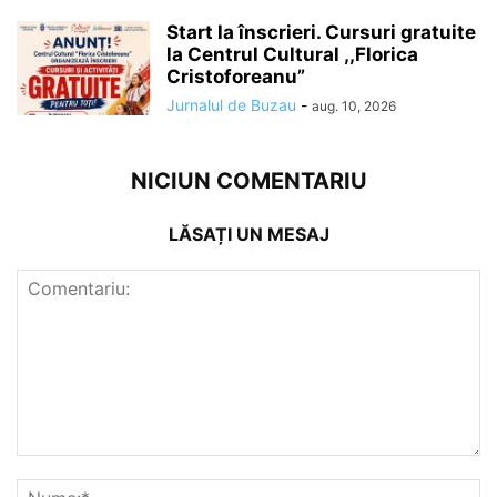
Start la înscrieri. Cursuri gratuite
la Centrul Cultural ,,Florica
Cristoforeanu”
Jurnalul de Buzau
-
aug. 10, 2026
NICIUN COMENTARIU
LĂSAȚI UN MESAJ