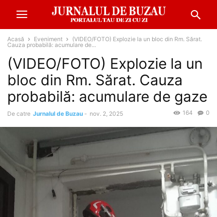
Acasă
Eveniment
(VIDEO/FOTO) Explozie la un bloc din Rm. Sărat.
Cauza probabilă: acumulare de...
(VIDEO/FOTO) Explozie la un
bloc din Rm. Sărat. Cauza
probabilă: acumulare de gaze
164
0
De catre
Jurnalul de Buzau
-
nov. 2, 2025