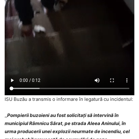
ISU Buzău a transmis o informare în legatură cu incidentul:
,,
Pompierii buzoieni au fost solicitați să intervină în
municipiul Râmnicu Sărat, pe strada Aleea Aninului, în
urma producerii unei explozii neurmate de incendiu, cel