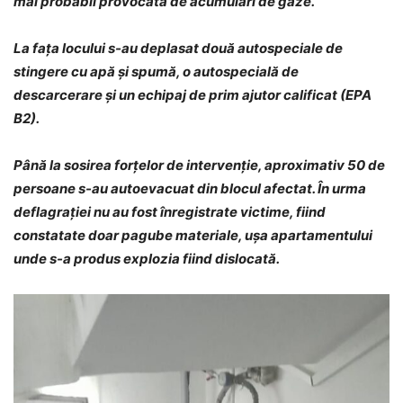
mai probabil provocată de acumulări de gaze.
La fața locului s-au deplasat două autospeciale de
stingere cu apă și spumă, o autospecială de
descarcerare și un echipaj de prim ajutor calificat (EPA
B2).
Până la sosirea forțelor de intervenție, aproximativ 50 de
persoane s-au autoevacuat din blocul afectat. În urma
deflagrației nu au fost înregistrate victime, fiind
constatate doar pagube materiale, ușa apartamentului
unde s-a produs explozia fiind dislocată.