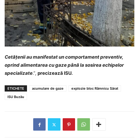
Cetățenii au manifestat un comportament preventiv,
oprind alimentarea cu gaze până la sosirea echipelor
specializate
.”,
precizează ISU.
ETICHETE
acumulare de gaze
explozie bloc Râmnicu Sărat
ISU Buzău