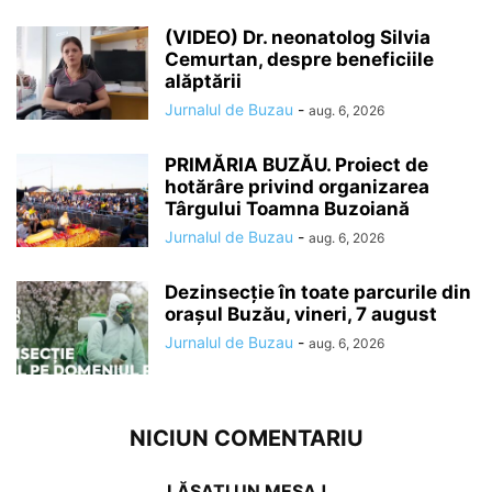
(VIDEO) Dr. neonatolog Silvia
Cemurtan, despre beneficiile
alăptării
Jurnalul de Buzau
-
aug. 6, 2026
PRIMĂRIA BUZĂU. Proiect de
hotărâre privind organizarea
Târgului Toamna Buzoiană
Jurnalul de Buzau
-
aug. 6, 2026
Dezinsecție în toate parcurile din
orașul Buzău, vineri, 7 august
Jurnalul de Buzau
-
aug. 6, 2026
NICIUN COMENTARIU
LĂSAȚI UN MESAJ