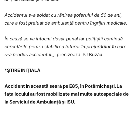
Accidentul s-a soldat cu rănirea șoferului de 50 de ani,
care a fost preluat de ambulanță pentru îngrijiri medicale.
În cauză se va întocmi dosar penal iar polițiștii continuă
cercetările pentru stabilirea tuturor împrejurărilor în care
s-a produs accidentul.
„, precizează IPJ Buzău.
*
ȘTIRE INIȚIALĂ
Accident în această seară pe E85, în Potârnichești. La
fața locului au fost mobilizate mai multe autospeciale de
la Serviciul de Ambulanță și ISU.