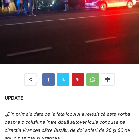
UPDATE
,,
Din primele date de la fața locului a reieșit că este vorba
despre o coliziune între două autovehicule conduse pe
direcția Vrancea către Buzău, de doi șoferi de 20 și 50 de
ani, din Buzău și Vrancea
.