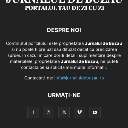
DESPRE NOI
Continutul portalului este proprietatea
Jurnalul de Buzau
si nu poate fi preluat sau difuzat decat cu precizarea
sursei. In cazul in care doriti detalii suplimentare despre
materialele, proprietatea
Jurnalul de Buzau
, ne puteti
contacta pe si solicita mai multe informatii.
Contactați-ne:
info@jurnaluldebuzau.ro
URMAȚI-NE