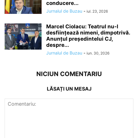
conducere...
Jurnalul de Buzau
-
iul. 23, 2026
Marcel Ciolacu: Teatrul nu-l
desființează nimeni, dimpotrivă.
Anunțul președintelui CJ,
despre...
Jurnalul de Buzau
-
iun. 30, 2026
NICIUN COMENTARIU
LĂSAȚI UN MESAJ