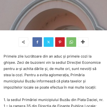
Primele zile lucrătoare din an aduc și primele cozi la
ghișee. Zeci de buzoieni vin la sediul Direcției Economice
pentru a-și achita dările și, de multe ori, sunt nevoiți să
stea la cozi. Pentru a evita aglomerația, Primăria
municipiului Buzău informează că plata taxelor și
impozitelor locale se poate efectua în mai multe locații:
1. la sediul Primăriei municipiului Buzău din Piata Daciei, nr.
1 – la camera 35 din Direcția de Finanțe Publice Locale;