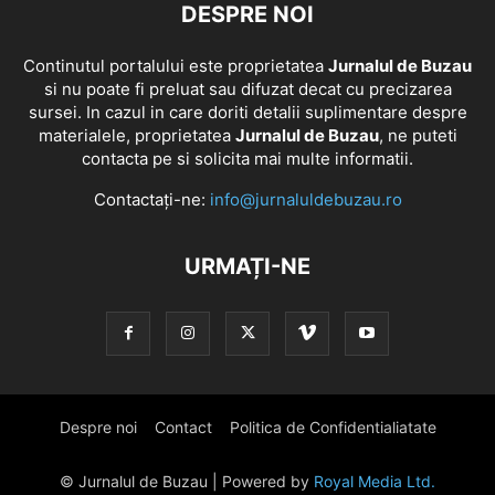
DESPRE NOI
Continutul portalului este proprietatea
Jurnalul de Buzau
si nu poate fi preluat sau difuzat decat cu precizarea
sursei. In cazul in care doriti detalii suplimentare despre
materialele, proprietatea
Jurnalul de Buzau
, ne puteti
contacta pe si solicita mai multe informatii.
Contactați-ne:
info@jurnaluldebuzau.ro
URMAȚI-NE
Despre noi
Contact
Politica de Confidentialiatate
© Jurnalul de Buzau | Powered by
Royal Media Ltd.