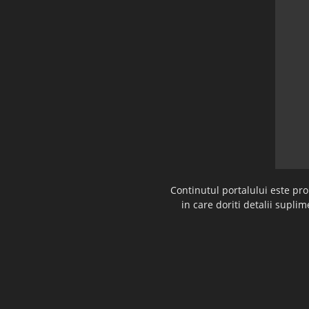
Continutul portalului este pr
in care doriti detalii supl