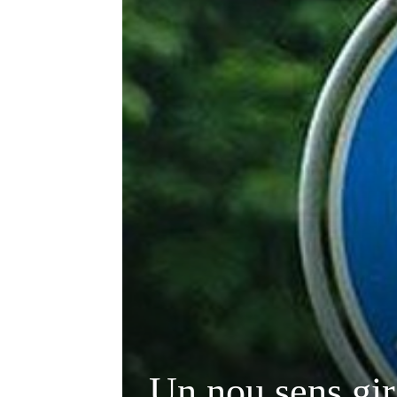
Un nou sens gir