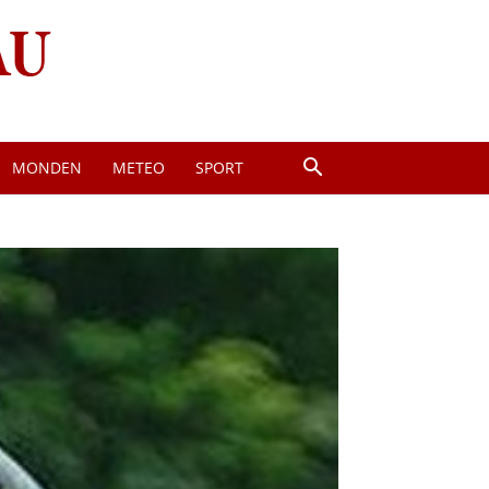
MONDEN
METEO
SPORT