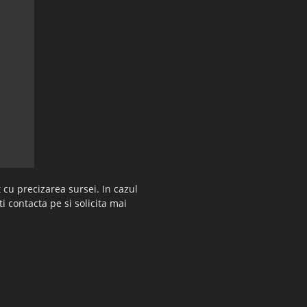
 cu precizarea sursei. In cazul
ti contacta pe si solicita mai