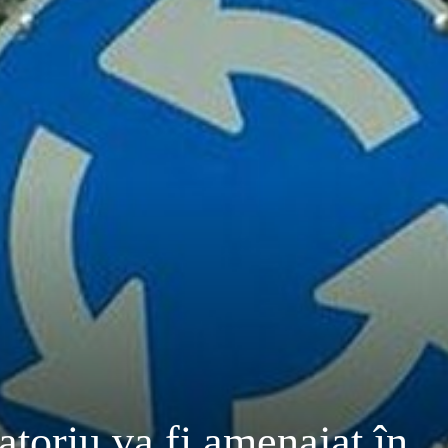
atoriu va fi amenajat în