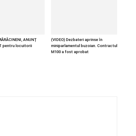
MĂRĂCINENI, ANUNȚ
(VIDEO) Dezbateri aprinse în
pentru locuitorii
miniparlamentul buzoian. Contractul
M100 a fost aprobat