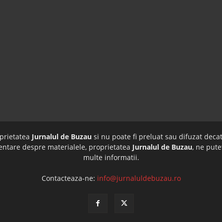
oprietatea
Jurnalul de Buzau
si nu poate fi preluat sau difuzat decat
imentare despre materialele, proprietatea
Jurnalul de Buzau
, ne pute
multe informatii.
Contacteaza-ne:
info@jurnaluldebuzau.ro