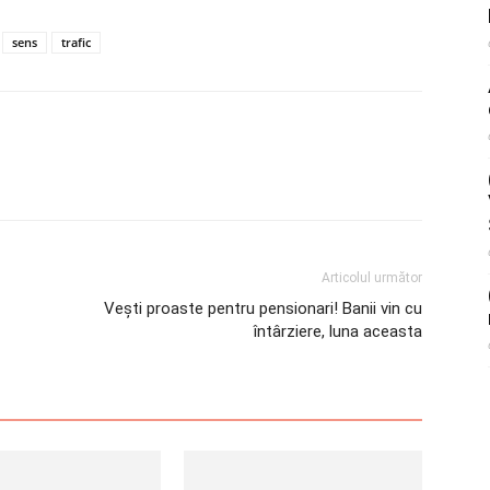
sens
trafic
Articolul următor
Vești proaste pentru pensionari! Banii vin cu
întârziere, luna aceasta