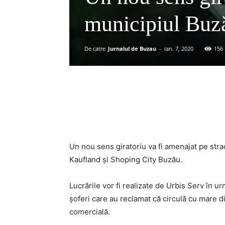
municipiul Buz
De catre
Jurnalul de Buzau
-
ian. 7, 2020
156
Acțiune
Un nou sens giratoriu va fi amenajat pe strad
Kaufland şi Shoping City Buzău.
Lucrările vor fi realizate de Urbis Serv în
şoferi care au reclamat că circulă cu mare d
comercială.