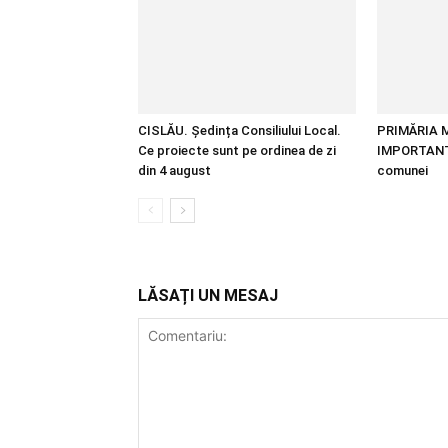
CISLĂU. Ședința Consiliului Local.
PRIMĂRIA 
Ce proiecte sunt pe ordinea de zi
IMPORTANT 
din 4 august
comunei
LĂSAȚI UN MESAJ