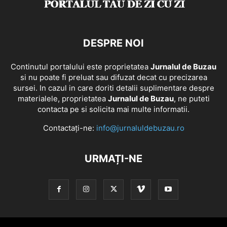
DESPRE NOI
Continutul portalului este proprietatea
Jurnalul de Buzau
si nu poate fi preluat sau difuzat decat cu precizarea
sursei. In cazul in care doriti detalii suplimentare despre
materialele, proprietatea
Jurnalul de Buzau
, ne puteti
contacta pe si solicita mai multe informatii.
Contactați-ne:
info@jurnaluldebuzau.ro
URMAȚI-NE