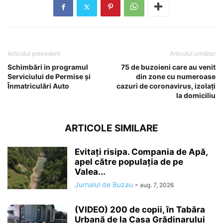
Articolul precedent
Articolul următor
Schimbări in programul
75 de buzoieni care au venit
Serviciului de Permise și
din zone cu numeroase
Înmatriculări Auto
cazuri de coronavirus, izolați
la domiciliu
ARTICOLE SIMILARE
Evitați risipa. Compania de Apă,
apel către populația de pe
Valea...
Jurnalul de Buzau
-
aug. 7, 2026
(VIDEO) 200 de copii, în Tabăra
Urbană de la Casa Grădinarului