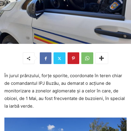
În jurul prânzului, forțe sporite, coordonate în teren chiar
de comandantul IPJ Buzău, au demarat o acțiune de
monitorizare a zonelor aglomerate și a celor în care, de
obicei, de 1 Mai, au fost frecventate de buzoieni, în special
la iarbă verde.