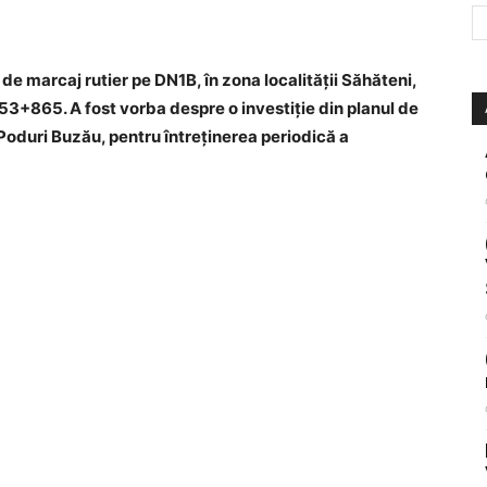
e de marcaj rutier pe DN1B, în zona localității Săhăteni,
53+865. A fost vorba despre o investiție din planul de
 Poduri Buzău, pentru întreținerea periodică a