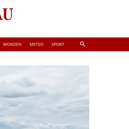
MONDEN
METEO
SPORT