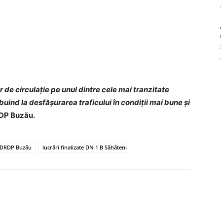
r de circulație pe unul dintre cele mai tranzitate
uind la desfășurarea traficului în condiții mai bune și
RDP Buzău.
DRDP Buzău
lucrări finalizate DN 1 B Săhăteni