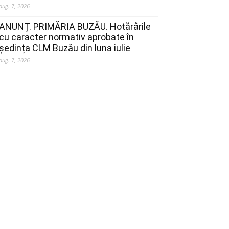
aug. 7, 2026
ANUNȚ. PRIMĂRIA BUZĂU. Hotărârile
cu caracter normativ aprobate în
ședința CLM Buzău din luna iulie
aug. 7, 2026