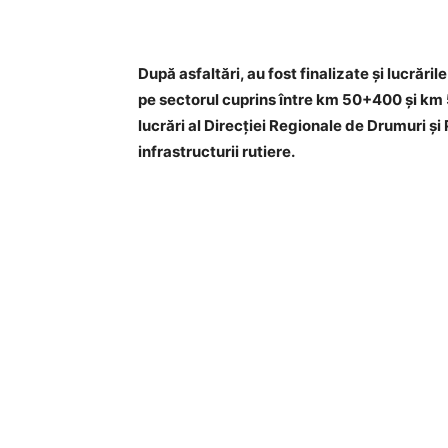
Acțiune
După asfaltări, au fost finalizate și lucrăril
pe sectorul cuprins între km 50+400 și km 
lucrări al Direcției Regionale de Drumuri și
infrastructurii rutiere.