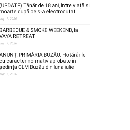
(UPDATE) Tânăr de 18 ani, între viață și
moarte după ce s-a electrocutat
aug. 7, 2026
BARBECUE & SMOKE WEEKEND, la
VAYA RETREAT
aug. 7, 2026
ANUNȚ. PRIMĂRIA BUZĂU. Hotărârile
cu caracter normativ aprobate în
ședința CLM Buzău din luna iulie
aug. 7, 2026