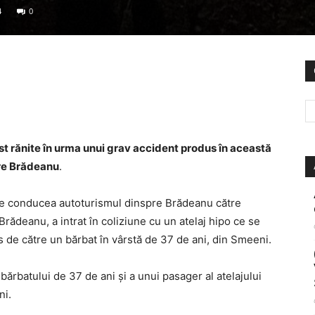
4
0
fost rănite în urma unui grav accident produs în această
tre Brădeanu
.
p ce conducea autoturismul dinspre Brădeanu către
Brădeanu, a intrat în coliziune cu un atelaj hipo ce se
 de către un bărbat în vârstă de 37 de ani, din Smeeni.
 bărbatului de 37 de ani și a unui pasager al atelajului
ni.