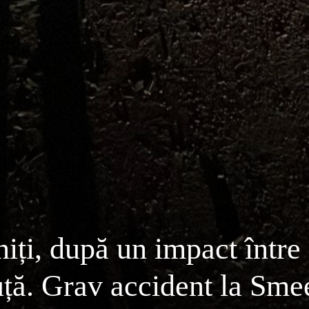
iți, după un impact între
uță. Grav accident la Sme