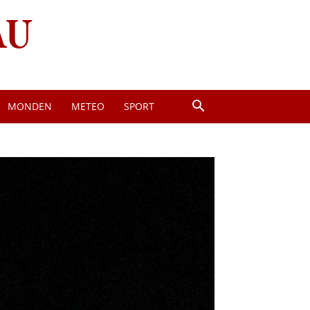
MONDEN
METEO
SPORT