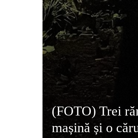
(FOTO) Trei răn
mașină și o căr