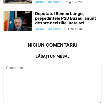
Jurnalul de Buzau
-
aug. 1, 2026
Deputatul Romeo Lungu,
președintele PSD Buzău, anunț
despre deciziile luate azi...
Jurnalul de Buzau
-
iul. 29, 2026
NICIUN COMENTARIU
LĂSAȚI UN MESAJ