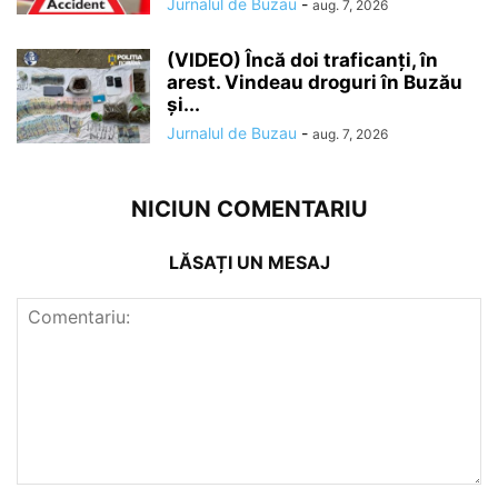
Jurnalul de Buzau
-
aug. 7, 2026
(VIDEO) Încă doi traficanți, în
arest. Vindeau droguri în Buzău
și...
Jurnalul de Buzau
-
aug. 7, 2026
NICIUN COMENTARIU
LĂSAȚI UN MESAJ