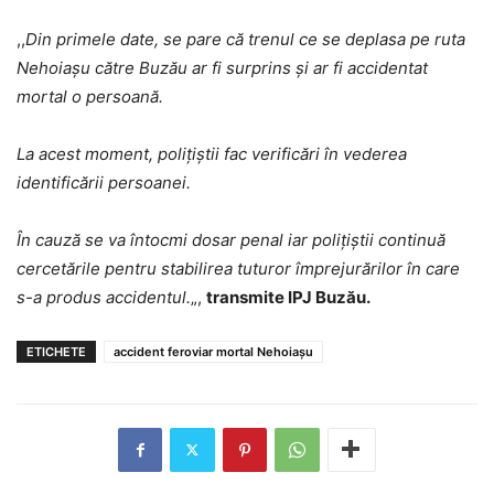
,,
Din primele date, se pare că trenul ce se deplasa pe ruta
Nehoiașu către Buzău ar fi surprins și ar fi accidentat
mortal o persoană.
La acest moment, polițiștii fac verificări în vederea
identificării persoanei.
În cauză se va întocmi dosar penal iar polițiștii continuă
cercetările pentru stabilirea tuturor împrejurărilor în care
s-a produs accidentul.
„,
transmite IPJ Buzău.
ETICHETE
accident feroviar mortal Nehoiașu