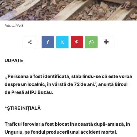
foto arhivă
UDPATE
,,Persoana a fost identificată, stabilindu-se că este vorba
despre un localnic, în vârstă de 72 de ani.”, anunță Biroul
de Presă al IPJ Buzău.
*ȘTIRE INIȚIALĂ
Traficul feroviar a fost blocat în această după-amiază, în
Unguriu, pe fondul producerii unui accident mortal.