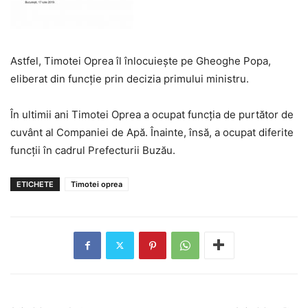
Astfel, Timotei Oprea îl înlocuiește pe Gheoghe Popa,
eliberat din funcție prin decizia primului ministru.
În ultimii ani Timotei Oprea a ocupat funcția de purtător de
cuvânt al Companiei de Apă. Înainte, însă, a ocupat diferite
funcții în cadrul Prefecturii Buzău.
ETICHETE
Timotei oprea