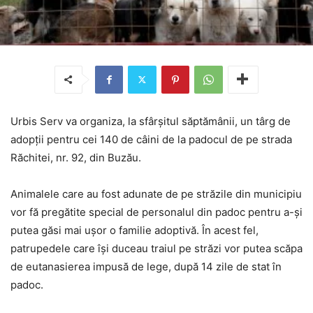
Urbis Serv va organiza, la sfârşitul săptămânii, un târg de
adopţii pentru cei 140 de câini de la padocul de pe strada
Răchitei, nr. 92, din Buzău.
Animalele care au fost adunate de pe străzile din municipiu
vor fă pregătite special de personalul din padoc pentru a-și
putea găsi mai ușor o familie adoptivă. În acest fel,
patrupedele care își duceau traiul pe străzi vor putea scăpa
de eutanasierea impusă de lege, după 14 zile de stat în
padoc.