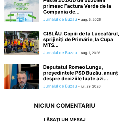
Peste 20.000 de buzoieni
primesc Factura Verde de la
Compania de...
Jurnalul de Buzau
-
aug. 5, 2026
CISLĂU. Copiii de la Luceafărul,
sprijiniți de Primărie, la Cupa
MTS...
Jurnalul de Buzau
-
aug. 1, 2026
Deputatul Romeo Lungu,
președintele PSD Buzău, anunț
despre deciziile luate azi...
Jurnalul de Buzau
-
iul. 29, 2026
NICIUN COMENTARIU
LĂSAȚI UN MESAJ