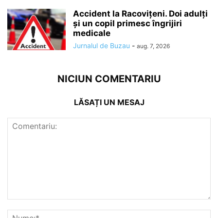
Accident la Racovițeni. Doi adulți
și un copil primesc îngrijiri
medicale
Jurnalul de Buzau
-
aug. 7, 2026
NICIUN COMENTARIU
LĂSAȚI UN MESAJ