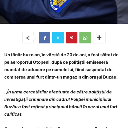
Un tânăr buzoian, în vârstă de 20 de ani, a fost săltat de
pe aeroportul Otopeni, după ce polițiștii emiseseră
mandat de aducere pe numele lui, fiind suspectat de
comiterea unui furt dintr-un magazin din orașul Buzău.
,,
În urma cercetărilor efectuate de către poliţiştii de
investigaţii criminale din cadrul Poliţiei municipiului
Buzău a fost reţinut principalul bănuit în cazul unui furt
calificat.