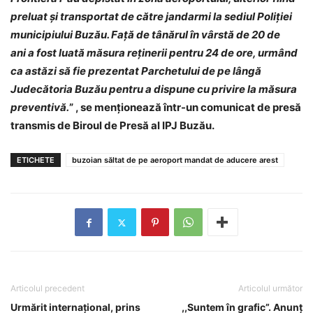
preluat şi transportat de către jandarmi la sediul Poliţiei
municipiului Buzău. Față de tânărul în vârstă de 20 de
ani a fost luată măsura reținerii pentru 24 de ore, urmând
ca astăzi să fie prezentat Parchetului de pe lângă
Judecătoria Buzău pentru a dispune cu privire la măsura
preventivă.
” , se menționează într-un comunicat de presă
transmis de Biroul de Presă al IPJ Buzău.
ETICHETE
buzoian săltat de pe aeroport mandat de aducere arest
Articolul precedent
Articolul următor
Urmărit internațional, prins
,,Suntem în grafic”. Anunț