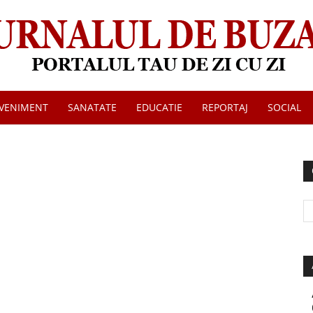
VENIMENT
SANATATE
EDUCATIE
REPORTAJ
SOCIAL
Jurnalul
de
Buzau