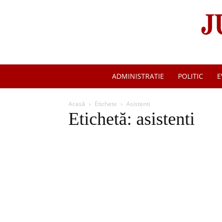
ADMINISTRATIE
POLITIC
E
Acasă
Etichete
Asistenti
Etichetă: asistenti