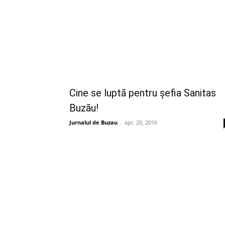
Cine se luptă pentru şefia Sanitas
Buzău!
Jurnalul de Buzau
-
apr. 20, 2016