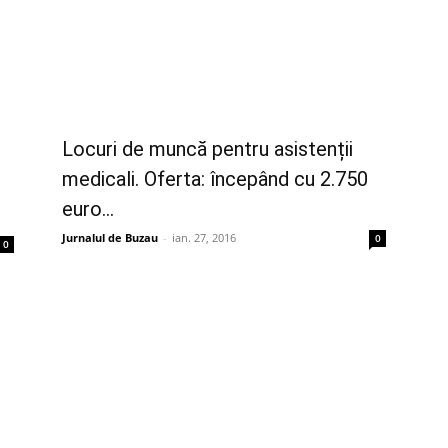
Locuri de muncă pentru asistenții
medicali. Oferta: începând cu 2.750
euro...
Jurnalul de Buzau
-
ian. 27, 2016
0
0