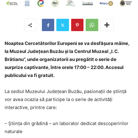
Noaptea Cercetătorilor Europeni se va desfășura mâine,
la Muzeul Județean Buzău și la Centrul Muzeal „I. C.
Brătianu”, unde organizatorii au pregătit o serie de
surprize captivante, între orele 17:00 – 22:00. Accesul
publicului va fi gratuit.
La sediul Muzeului Județean Buzău, pasionații de știință
vor avea ocazia să participe la o serie de activități
interactive, printre care:
– Știința din grădină – un laborator dedicat descoperirilor
naturale