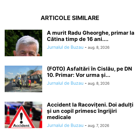
ARTICOLE SIMILARE
A murit Radu Gheorghe, primar la
Cătina timp de 16 ani....
Jurnalul de Buzau
-
aug. 8, 2026
(FOTO) Asfaltări în Cislău, pe DN
10. Primar: Vor urma și...
Jurnalul de Buzau
-
aug. 8, 2026
Accident la Racovițeni. Doi adulți
și un copil primesc îngrijiri
medicale
Jurnalul de Buzau
-
aug. 7, 2026