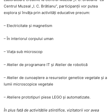
Centrul Muzeal „I. C. Brătianu”, participanții vor putea
explora și învăța prin activități educative precum:
– Electricitate și magnetism
– În interiorul corpului uman
– Viața sub microscop
– Atelier de programare IT și Atelier de robotică
– Atelier de cunoaștere a resurselor genetice vegetale și a
lumii microscopice vegetale
– Ateliere prototipuri piese LEGO și automatizate.
În plus față de activitățile științifice, vizitatorii vor avea