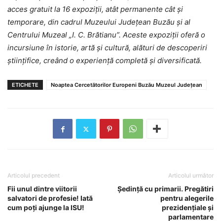
acces gratuit la 16 expoziții, atât permanente cât și
temporare, din cadrul Muzeului Județean Buzău și al
Centrului Muzeal „I. C. Brătianu”. Aceste expoziții oferă o
incursiune în istorie, artă și cultură, alături de descoperiri
științifice, creând o experiență completă și diversificată.
ETICHETE
Noaptea Cercetătorilor Europeni Buzău Muzeul Județean
Articolul precedent
Articolul următor
Fii unul dintre viitorii
Ședință cu primarii. Pregătiri
salvatori de profesie! Iată
pentru alegerile
cum poți ajunge la ISU!
prezidențiale și
parlamentare