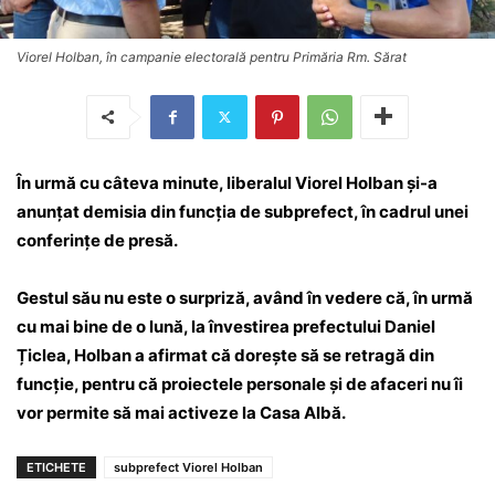
Viorel Holban, în campanie electorală pentru Primăria Rm. Sărat
În urmă cu câteva minute, liberalul Viorel Holban și-a
anunțat demisia din funcția de subprefect, în cadrul unei
conferințe de presă.
Gestul său nu este o surpriză, având în vedere că, în urmă
cu mai bine de o lună, la învestirea prefectului Daniel
Țiclea, Holban a afirmat că dorește să se retragă din
funcție, pentru că proiectele personale și de afaceri nu îi
vor permite să mai activeze la Casa Albă.
ETICHETE
subprefect Viorel Holban