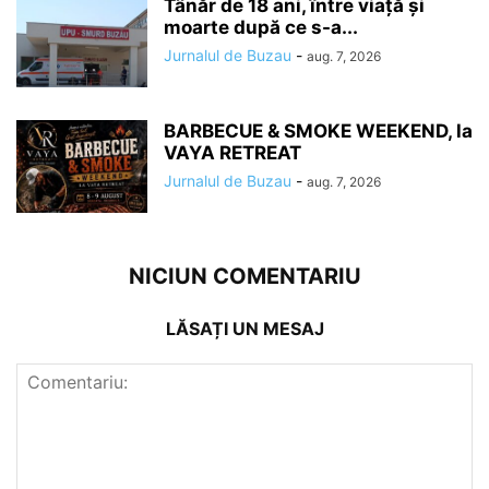
Tânăr de 18 ani, între viață și
moarte după ce s-a...
Jurnalul de Buzau
-
aug. 7, 2026
BARBECUE & SMOKE WEEKEND, la
VAYA RETREAT
Jurnalul de Buzau
-
aug. 7, 2026
NICIUN COMENTARIU
LĂSAȚI UN MESAJ