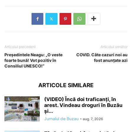
Articolul precedent
Articolul următor
Președintele Neagu: „O veste
COVID. Câte cazuri noi au
foarte bună! Vot pozitiv în
fost anunțate azi
Consiliul UNESCO!”
ARTICOLE SIMILARE
(VIDEO) Încă doi traficanți, în
arest. Vindeau droguri în Buzău
și...
Jurnalul de Buzau
-
aug. 7, 2026