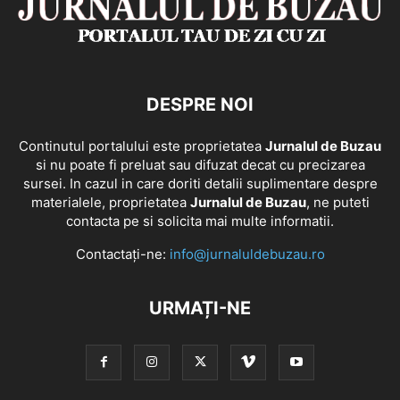
DESPRE NOI
Continutul portalului este proprietatea
Jurnalul de Buzau
si nu poate fi preluat sau difuzat decat cu precizarea
sursei. In cazul in care doriti detalii suplimentare despre
materialele, proprietatea
Jurnalul de Buzau
, ne puteti
contacta pe si solicita mai multe informatii.
Contactați-ne:
info@jurnaluldebuzau.ro
URMAȚI-NE