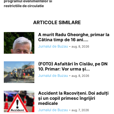
programul evenimentelor si
restrictiile de circulatie
ARTICOLE SIMILARE
A murit Radu Gheorghe, primar la
Cătina timp de 16 ani....
Jurnalul de Buzau
-
aug. 8, 2026
(FOTO) Asfaltări în Cislău, pe DN
10. Primar: Vor urma și...
Jurnalul de Buzau
-
aug. 8, 2026
Accident la Racovițeni. Doi adulți
și un copil primesc îngrijiri
medicale
Jurnalul de Buzau
-
aug. 7, 2026