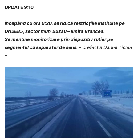
UPDATE 9:10
Începând cu ora 9:20, se ridică restricțiile instituite pe
DN2E85, sector mun. Buzău – limită Vrancea.
Se menține monitorizare prin dispozitiv rutier pe
segmentul cu separator de sens.
–
prefectul Daniel Țiclea
–