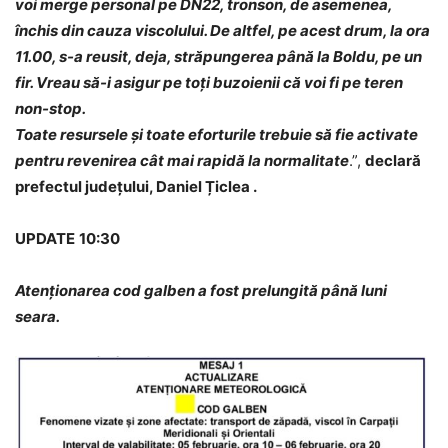
voi merge personal pe DN22, tronson, de asemenea,
închis din cauza viscolului. De altfel, pe acest drum, la ora
11.00, s-a reusit, deja, străpungerea până la Boldu, pe un
fir. Vreau să-i asigur pe toți buzoienii că voi fi pe teren
non-stop.
Toate resursele și toate eforturile trebuie să fie activate
pentru revenirea cât mai rapidă la normalitate
.”,
declară
prefectul județului, Daniel Țiclea .
UPDATE
10:30
Atenționarea cod galben a fost prelungită până luni
seara.