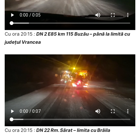
Cu ora 20:15
:
DN 2 E85 km 115 Buzău – până la limită cu
județul Vrancea
Cu ora 20:15 :
DN 22 Rm. Sărat – limita cu Brăila