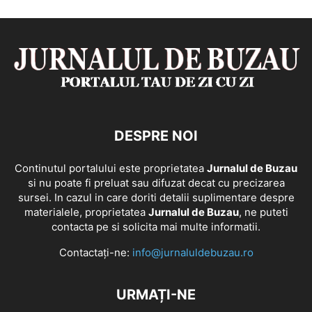
DESPRE NOI
Continutul portalului este proprietatea
Jurnalul de Buzau
si nu poate fi preluat sau difuzat decat cu precizarea
sursei. In cazul in care doriti detalii suplimentare despre
materialele, proprietatea
Jurnalul de Buzau
, ne puteti
contacta pe si solicita mai multe informatii.
Contactați-ne:
info@jurnaluldebuzau.ro
URMAȚI-NE