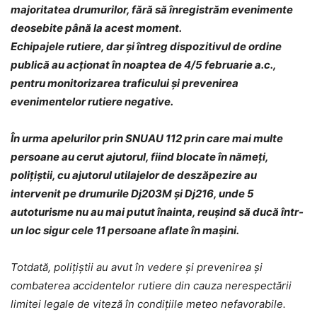
majoritatea drumurilor, fără să înregistrăm evenimente
deosebite până la acest moment.
Echipajele rutiere, dar și întreg dispozitivul de ordine
publică au acționat în noaptea de 4/5 februarie a.c.,
pentru monitorizarea traficului și prevenirea
evenimentelor rutiere negative.
În urma apelurilor prin SNUAU 112 prin care mai multe
persoane au cerut ajutorul, fiind blocate în nămeți,
polițiștii, cu ajutorul utilajelor de deszăpezire au
intervenit pe drumurile Dj203M și Dj216, unde 5
autoturisme nu au mai putut înainta, reușind să ducă într-
un loc sigur cele 11 persoane aflate în mașini.
Totdată, polițiștii au avut în vedere și prevenirea și
combaterea accidentelor rutiere din cauza nerespectării
limitei legale de viteză în condițiile meteo nefavorabile.