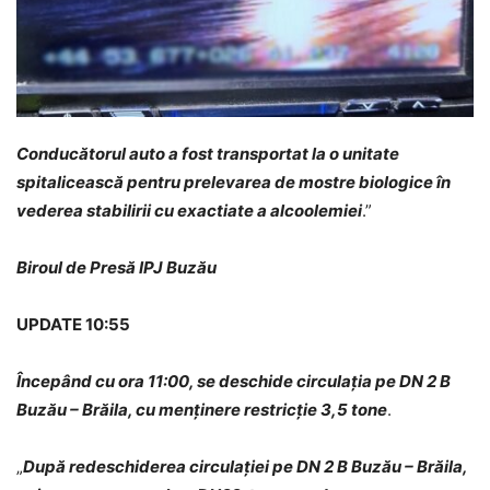
Conducătorul auto a fost transportat la o unitate
spitalicească pentru prelevarea de mostre biologice în
vederea stabilirii cu exactiate a alcoolemiei
.”
Biroul de Presă IPJ Buzău
UPDATE 10:55
Începând cu ora 11:00, se deschide circulația pe DN 2 B
Buzău – Brăila, cu menținere restricție 3,5 tone
.
„
După
redeschiderea circulației pe DN 2 B Buzău – Brăila,