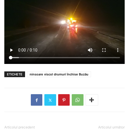
ETICHETE
ninsoare viscol drumuri închise Buzău
Articolul precedent
Articolul următor