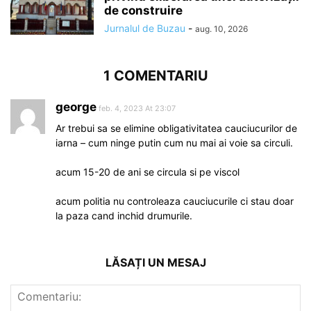
de construire
Jurnalul de Buzau
-
aug. 10, 2026
1 COMENTARIU
george
feb. 4, 2023 At 23:07
Ar trebui sa se elimine obligativitatea cauciucurilor de
iarna – cum ninge putin cum nu mai ai voie sa circuli.
acum 15-20 de ani se circula si pe viscol
acum politia nu controleaza cauciucurile ci stau doar
la paza cand inchid drumurile.
LĂSAȚI UN MESAJ