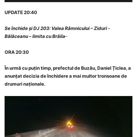
UPDATE 20:40
Se
închide și DJ 203: Valea Râmnicului – Ziduri -
Bălăceanu – limita cu Brăila
–
ORA 20:30
În urmă cu puțin timp, prefectul de Buzău, Daniel Țiclea, a
anunțat decizia de închidere a mai multor tronsoane de
drumuri naționale.