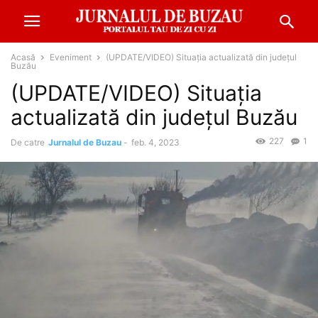
Acasă
Eveniment
(UPDATE/VIDEO) Situația actualizată din județul
Buzău
(UPDATE/VIDEO) Situația
actualizată din județul Buzău
227
1
De catre
Jurnalul de Buzau
-
feb. 4, 2023