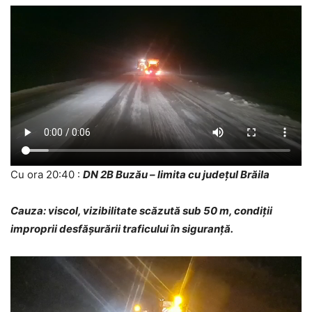
Cu ora 20:40 :
DN 2B Buzău – limita cu județul Brăila
Cauza: viscol, vizibilitate scăzută sub 50 m, condiții
improprii desfășurării traficului în siguranță.