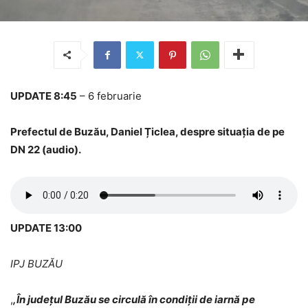
UPDATE 8:45
– 6 februarie
Prefectul de Buzău, Daniel Țiclea, despre situația de pe
DN 22 (audio).
UPDATE 13:00
IPJ BUZĂU
,
,În județul Buzău se circulă în condiții de iarnă pe