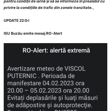
pentru condiții de iarnă și să se informeze în prealabil cu
privire la condițiile de trafic din zonele tranzitate.
„
UPDATE 22:0
4
ISU
Buzău
emite mesaj RO-Alert