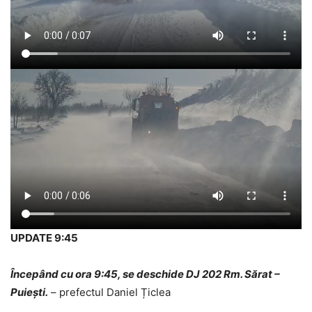
UPDATE 9:45
Începând cu ora 9:45, se deschide DJ 202 Rm. Sărat –
Puiești.
– prefectul Daniel Țiclea