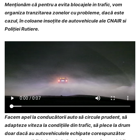
Menționăm că pentru a evita blocajele in trafic, vom
organiza tranzitarea zonelor cu probleme, dacă este
cazul, în coloane insoțite de autovehicule ale CNAIR si
Poliției Rutiere.
Facem apel la conducătorii auto să circule prudent, să
adapteze viteza la condițiile din trafic, să plece la drum
doar dacă au autovehiculele echipate corespunzător