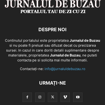
DESPRE NOI
Continutul portalului este proprietatea
Jurnalul de Buzau
si nu poate fi preluat sau difuzat decat cu precizarea
sursei. In cazul in care doriti detalii suplimentare despre
materialele, proprietatea
Jurnalul de Buzau
, ne puteti
contacta pe si solicita mai multe informatii.
Contactați-ne:
info@jurnaluldebuzau.ro
URMAȚI-NE