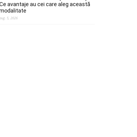
Ce avantaje au cei care aleg această
modalitate
aug. 5, 2026