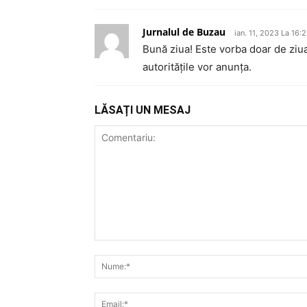
Jurnalul de Buzau
ian. 11, 2023 La 16:
Bună ziua! Este vorba doar de ziua
autoritățile vor anunța.
LĂSAȚI UN MESAJ