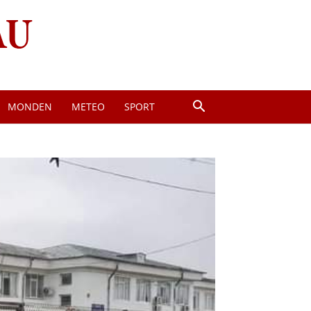
MONDEN
METEO
SPORT