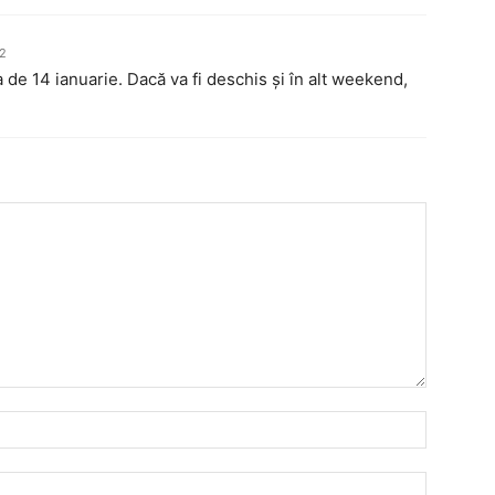
22
 de 14 ianuarie. Dacă va fi deschis și în alt weekend,