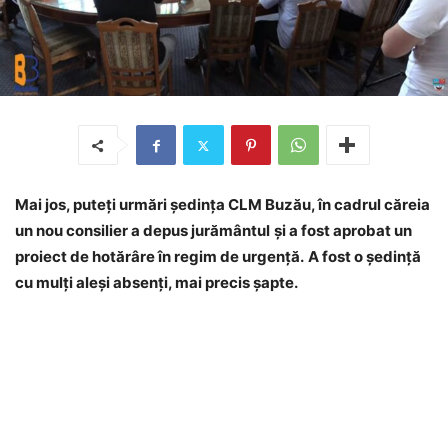
Mai jos, puteți urmări ședința CLM Buzău, în cadrul căreia
un nou consilier a depus jurământul
și a fost aprobat un
proiect de hotărâre în regim de urgență.
A fost o ședință
cu mulți aleși absenți, mai precis șapte.