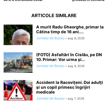
ARTICOLE SIMILARE
A murit Radu Gheorghe, primar la
Cătina timp de 16 ani....
Jurnalul de Buzau
-
aug. 8, 2026
(FOTO) Asfaltări în Cislău, pe DN
10. Primar: Vor urma și...
Jurnalul de Buzau
-
aug. 8, 2026
Accident la Racovițeni. Doi adulți
și un copil primesc îngrijiri
medicale
Jurnalul de Buzau
-
aug. 7, 2026