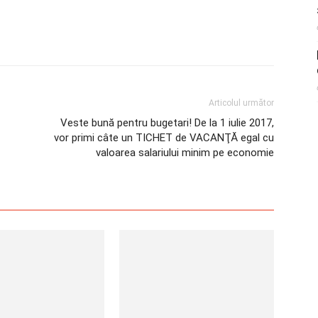
Articolul următor
Veste bună pentru bugetari! De la 1 iulie 2017,
vor primi câte un TICHET de VACANŢĂ egal cu
valoarea salariului minim pe economie