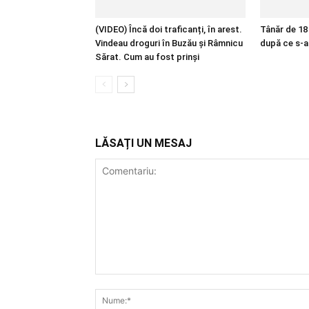
(VIDEO) Încă doi traficanți, în arest.
Tânăr de 18 
Vindeau droguri în Buzău și Râmnicu
după ce s-a
Sărat. Cum au fost prinși
LĂSAȚI UN MESAJ