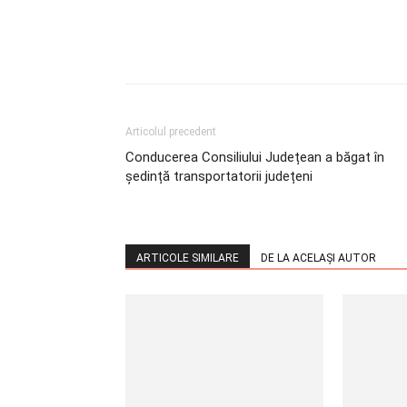
Articolul precedent
Conducerea Consiliului Județean a băgat în
ședință transportatorii județeni
ARTICOLE SIMILARE
DE LA ACELAȘI AUTOR