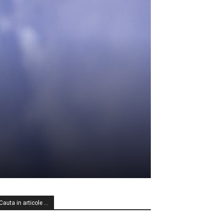
Cauta in articole …