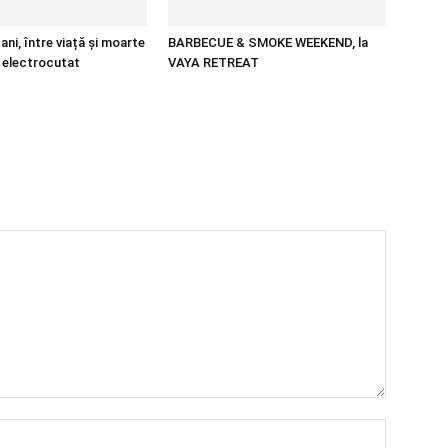
ani, între viață și moarte
BARBECUE & SMOKE WEEKEND, la
 electrocutat
VAYA RETREAT