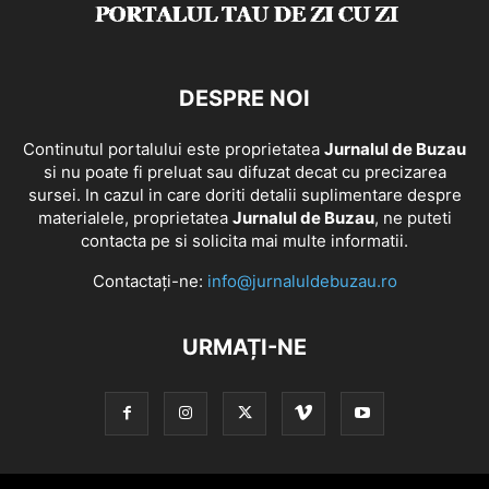
DESPRE NOI
Continutul portalului este proprietatea
Jurnalul de Buzau
si nu poate fi preluat sau difuzat decat cu precizarea
sursei. In cazul in care doriti detalii suplimentare despre
materialele, proprietatea
Jurnalul de Buzau
, ne puteti
contacta pe si solicita mai multe informatii.
Contactați-ne:
info@jurnaluldebuzau.ro
URMAȚI-NE