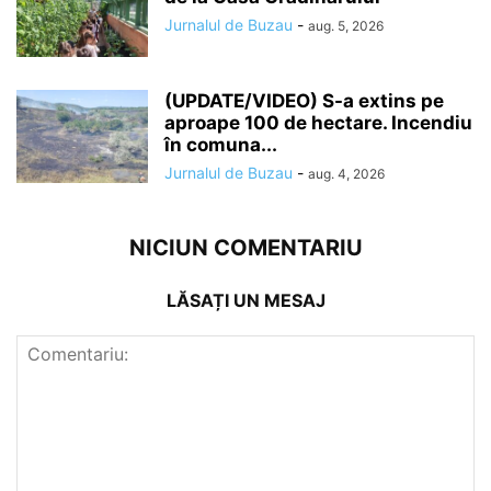
Jurnalul de Buzau
-
aug. 5, 2026
(UPDATE/VIDEO) S-a extins pe
aproape 100 de hectare. Incendiu
în comuna...
Jurnalul de Buzau
-
aug. 4, 2026
NICIUN COMENTARIU
LĂSAȚI UN MESAJ