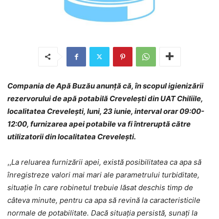
Compania de Apă Buzău anunță că, în scopul igienizării
rezervorului de apă potabilă Crevelești din UAT Chiliile,
localitatea Crevelești, luni, 23 iunie, interval orar 09:00-
12:00, furnizarea apei potabile va fi întreruptă către
utilizatorii din localitatea Crevelești.
,,
La reluarea furnizării apei, există posibilitatea ca apa să
înregistreze valori mai mari ale parametrului turbiditate,
situație în care robinetul trebuie lăsat deschis timp de
câteva minute, pentru ca apa să revină la caracteristicile
normale de potabilitate. Dacă situația persistă, sunați la