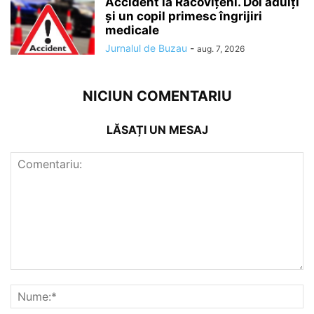
Accident la Racovițeni. Doi adulți
și un copil primesc îngrijiri
medicale
Jurnalul de Buzau
-
aug. 7, 2026
NICIUN COMENTARIU
LĂSAȚI UN MESAJ