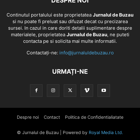
DESPRE NOI
Continutul portalului este proprietatea
Jurnalul de Buzau
si nu poate fi preluat sau difuzat decat cu precizarea
sursei. In cazul in care doriti detalii suplimentare despre
materialele, proprietatea
Jurnalul de Buzau
, ne puteti
contacta pe si solicita mai multe informatii.
Contactați-ne:
info@jurnaluldebuzau.ro
URMAȚI-NE
Despre noi
Contact
Politica de Confidentialiatate
© Jurnalul de Buzau | Powered by
Royal Media Ltd.