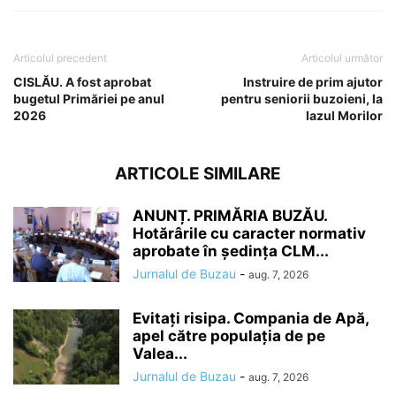
Articolul precedent
Articolul următor
CISLĂU. A fost aprobat
Instruire de prim ajutor
bugetul Primăriei pe anul
pentru seniorii buzoieni, la
2026
Iazul Morilor
ARTICOLE SIMILARE
ANUNȚ. PRIMĂRIA BUZĂU.
Hotărârile cu caracter normativ
aprobate în ședința CLM...
Jurnalul de Buzau
-
aug. 7, 2026
Evitați risipa. Compania de Apă,
apel către populația de pe
Valea...
Jurnalul de Buzau
-
aug. 7, 2026