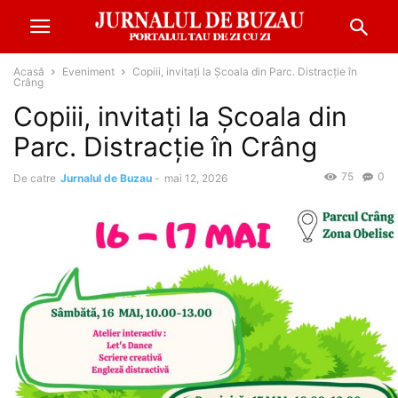
Acasă
Eveniment
Copiii, invitați la Școala din Parc. Distracție în
Crâng
Copiii, invitați la Școala din
Parc. Distracție în Crâng
75
0
De catre
Jurnalul de Buzau
-
mai 12, 2026