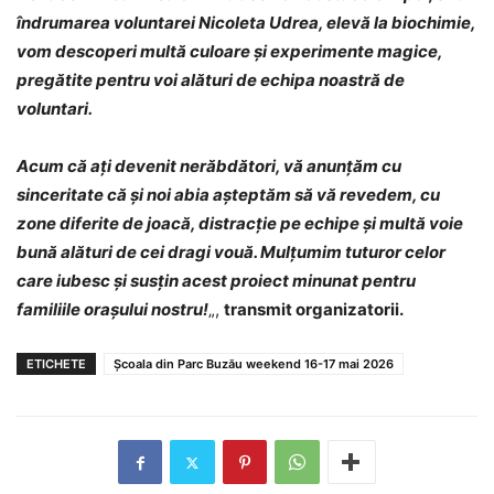
îndrumarea voluntarei Nicoleta Udrea, elevă la biochimie,
vom descoperi multă culoare și experimente magice,
pregătite pentru voi alături de echipa noastră de
voluntari.
Acum că ați devenit nerăbdători, vă anunțăm cu
sinceritate că și noi abia așteptăm să vă revedem, cu
zone diferite de joacă, distracție pe echipe și multă voie
bună alături de cei dragi vouă. Mulțumim tuturor celor
care iubesc și susțin acest proiect minunat pentru
familiile orașului nostru!
„,
transmit organizatorii.
ETICHETE
Școala din Parc Buzău weekend 16-17 mai 2026