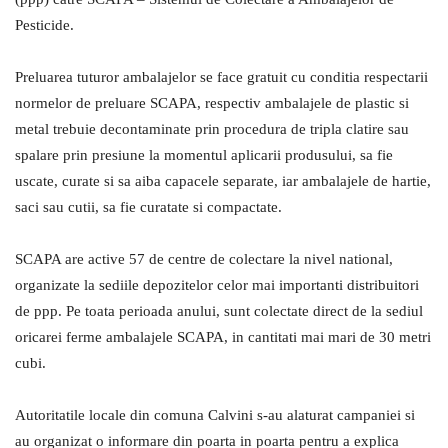
Pesticide.
Preluarea tuturor ambalajelor se face gratuit cu conditia respectarii
normelor de preluare SCAPA, respectiv ambalajele de plastic si
metal trebuie decontaminate prin procedura de tripla clatire sau
spalare prin presiune la momentul aplicarii produsului, sa fie
uscate, curate si sa aiba capacele separate, iar ambalajele de hartie,
saci sau cutii, sa fie curatate si compactate.
SCAPA are active 57 de centre de colectare la nivel national,
organizate la sediile depozitelor celor mai importanti distribuitori
de ppp. Pe toata perioada anului, sunt colectate direct de la sediul
oricarei ferme ambalajele SCAPA, in cantitati mai mari de 30 metri
cubi.
Autoritatile locale din comuna Calvini s-au alaturat campaniei si
au organizat o informare din poarta in poarta pentru a explica