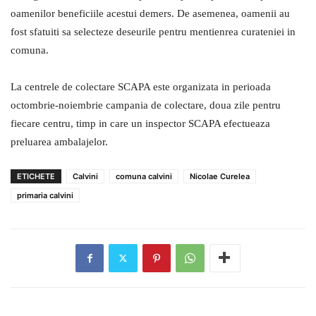
oamenilor beneficiile acestui demers. De asemenea, oamenii au
fost sfatuiti sa selecteze deseurile pentru mentienrea curateniei in
comuna.
La centrele de colectare SCAPA este organizata in perioada
octombrie-noiembrie campania de colectare, doua zile pentru
fiecare centru, timp in care un inspector SCAPA efectueaza
preluarea ambalajelor.
ETICHETE
Calvini
comuna calvini
Nicolae Curelea
primaria calvini