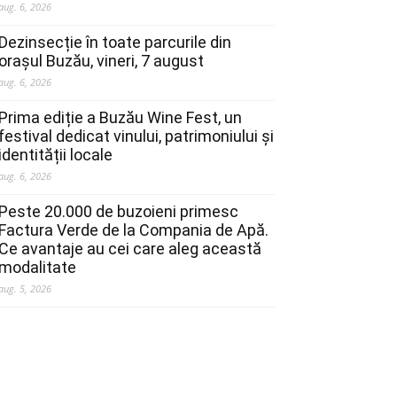
aug. 6, 2026
Dezinsecție în toate parcurile din
orașul Buzău, vineri, 7 august
aug. 6, 2026
Prima ediție a Buzău Wine Fest, un
festival dedicat vinului, patrimoniului și
identității locale
aug. 6, 2026
Peste 20.000 de buzoieni primesc
Factura Verde de la Compania de Apă.
Ce avantaje au cei care aleg această
modalitate
aug. 5, 2026