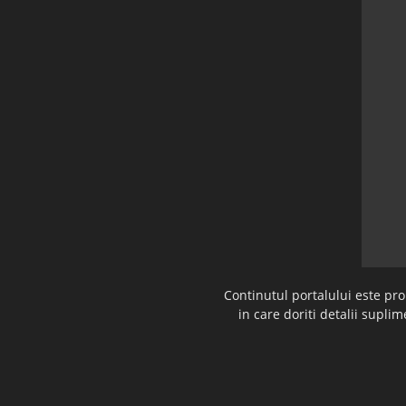
Continutul portalului este pr
in care doriti detalii supl