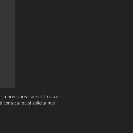
 cu precizarea sursei. In cazul
ti contacta pe si solicita mai