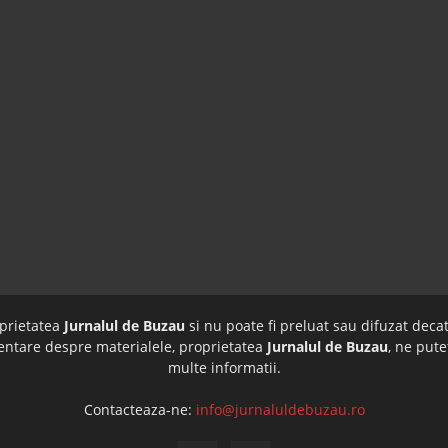
oprietatea
Jurnalul de Buzau
si nu poate fi preluat sau difuzat decat
imentare despre materialele, proprietatea
Jurnalul de Buzau
, ne pute
multe informatii.
Contacteaza-ne:
info@jurnaluldebuzau.ro