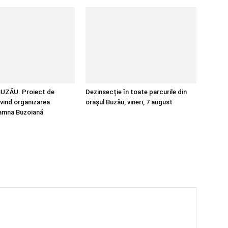
UZĂU. Proiect de
Dezinsecție în toate parcurile din
ivind organizarea
orașul Buzău, vineri, 7 august
oamna Buzoiană