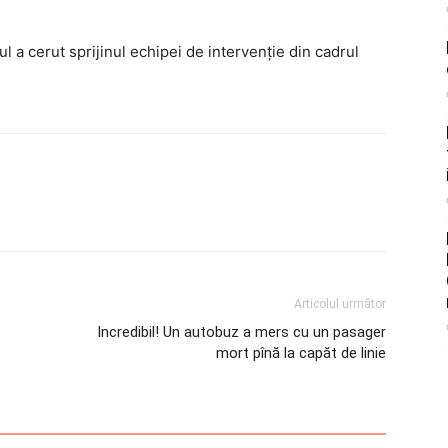
ul a cerut sprijinul echipei de intervenţie din cadrul
Articolul următor
Incredibil! Un autobuz a mers cu un pasager
mort pînă la capăt de linie