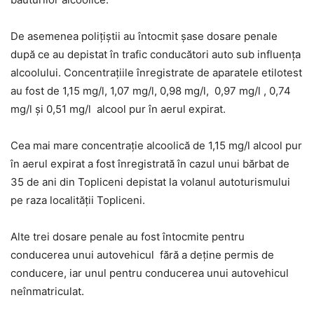
De asemenea poliţiştii au întocmit șase dosare penale
după ce au depistat în trafic conducători auto sub influența
alcoolului. Concentrațiile înregistrate de aparatele etilotest
au fost de 1,15 mg/l, 1,07 mg/l, 0,98 mg/l, 0,97 mg/l , 0,74
mg/l şi 0,51 mg/l alcool pur în aerul expirat.
Cea mai mare concentrație alcoolică de 1,15 mg/l alcool pur
în aerul expirat a fost înregistrată în cazul unui bărbat de
35 de ani din Topliceni depistat la volanul autoturismului
pe raza localității Topliceni.
Alte trei dosare penale au fost întocmite pentru
conducerea unui autovehicul fără a deține permis de
conducere, iar unul pentru conducerea unui autovehicul
neînmatriculat.