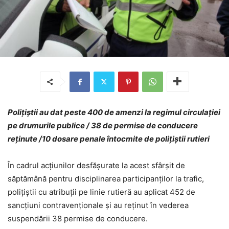
Poliţiştii au dat peste 400 de amenzi la regimul circulaţiei
pe drumurile publice / 38 de permise de conducere
reținute /10 dosare penale întocmite de polițiștii rutieri
În cadrul acţiunilor desfăşurate la acest sfârșit de
săptămână pentru disciplinarea participanţilor la trafic,
poliţiştii cu atribuţii pe linie rutieră au aplicat 452 de
sancţiuni contravenţionale şi au reţinut în vederea
suspendării 38 permise de conducere.