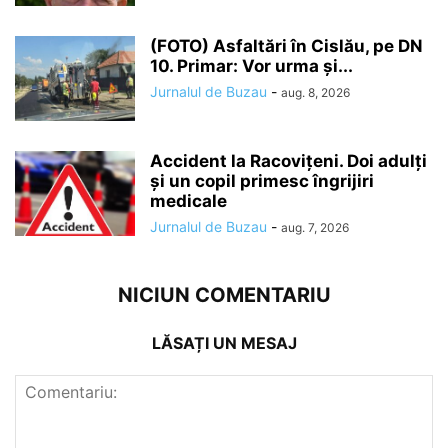
(FOTO) Asfaltări în Cislău, pe DN
10. Primar: Vor urma și...
Jurnalul de Buzau
-
aug. 8, 2026
Accident la Racovițeni. Doi adulți
și un copil primesc îngrijiri
medicale
Jurnalul de Buzau
-
aug. 7, 2026
NICIUN COMENTARIU
LĂSAȚI UN MESAJ