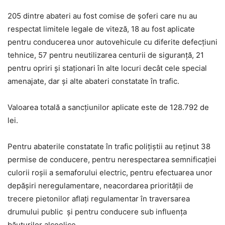
205 dintre abateri au fost comise de şoferi care nu au
respectat limitele legale de viteză, 18 au fost aplicate
pentru conducerea unor autovehicule cu diferite defecțiuni
tehnice, 57 pentru neutilizarea centurii de siguranță, 21
pentru opriri și staționari în alte locuri decât cele special
amenajate, dar și alte abateri constatate în trafic.
Valoarea totală a sancțiunilor aplicate este de 128.792 de
lei.
Pentru abaterile constatate în trafic polițiștii au reţinut 38
permise de conducere, pentru nerespectarea semnificației
culorii roșii a semaforului electric, pentru efectuarea unor
depășiri neregulamentare, neacordarea priorității de
trecere pietonilor aflați regulamentar în traversarea
drumului public şi pentru conducere sub influenţa
băuturilor alcoolice.