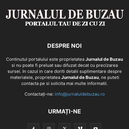
DESPRE NOI
Continutul portalului este proprietatea
Jurnalul de Buzau
si nu poate fi preluat sau difuzat decat cu precizarea
sursei. In cazul in care doriti detalii suplimentare despre
materialele, proprietatea
Jurnalul de Buzau
, ne puteti
contacta pe si solicita mai multe informatii.
Contactați-ne:
info@jurnaluldebuzau.ro
URMAȚI-NE