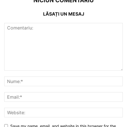
NICIUN COMENTARIU
LĂSAȚI UN MESAJ
Save my name, email, and website in this browser for the