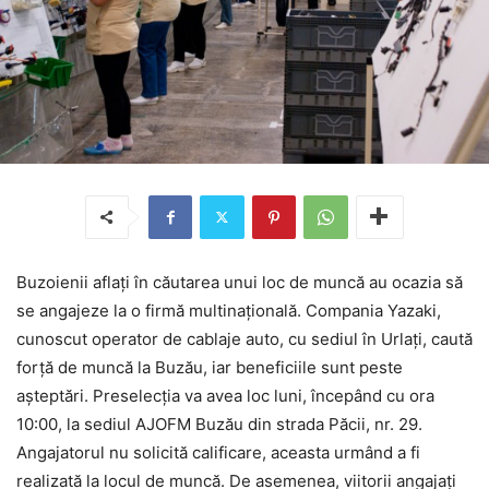
Buzoienii aflați în căutarea unui loc de muncă au ocazia să
se angajeze la o firmă multinațională. Compania Yazaki,
cunoscut operator de cablaje auto, cu sediul în Urlați, caută
forță de muncă la Buzău, iar beneficiile sunt peste
așteptări. Preselecția va avea loc luni, începând cu ora
10:00, la sediul AJOFM Buzău din strada Păcii, nr. 29.
Angajatorul nu solicită calificare, aceasta urmând a fi
realizată la locul de muncă. De asemenea, viitorii angajați