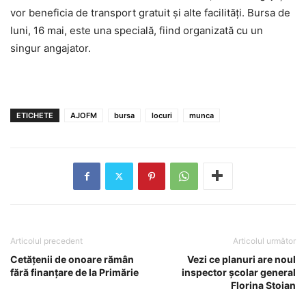
vor beneficia de transport gratuit și alte facilități. Bursa de
luni, 16 mai, este una specială, fiind organizată cu un
singur angajator.
ETICHETE
AJOFM
bursa
locuri
munca
Articolul precedent
Articolul următor
Cetățenii de onoare rămân
Vezi ce planuri are noul
fără finanțare de la Primărie
inspector școlar general
Florina Stoian