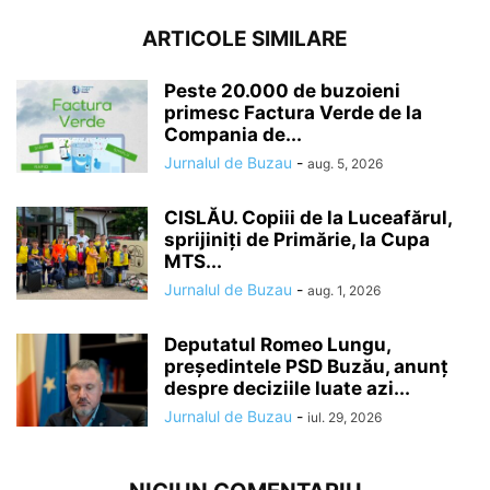
ARTICOLE SIMILARE
Peste 20.000 de buzoieni
primesc Factura Verde de la
Compania de...
Jurnalul de Buzau
-
aug. 5, 2026
CISLĂU. Copiii de la Luceafărul,
sprijiniți de Primărie, la Cupa
MTS...
Jurnalul de Buzau
-
aug. 1, 2026
Deputatul Romeo Lungu,
președintele PSD Buzău, anunț
despre deciziile luate azi...
Jurnalul de Buzau
-
iul. 29, 2026