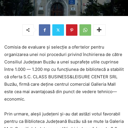
Comisia de evaluare şi selecţie a ofertelor pentru
organizarea unei noi proceduri privind închirierea de către
Consiliul Judeţean Buzău a unei suprafeţe utile cuprinse
între 1.000 — 1.200 mp cu funcţiunea de bibliotecă a stabilit
că oferta S.C. CLASS BUSINESS&LEISURE CENTER SRL
Buzău, firmă care deţine centrul comercial Galleria Mall
este cea mai avantajoasă din punct de vedere tehnico—
economic.
Prin urmare, aleșii județeni și-au dat astăzi votul favorabil
pentru ca Biblioteca Judeţeană Buzău să se mute la Galeria