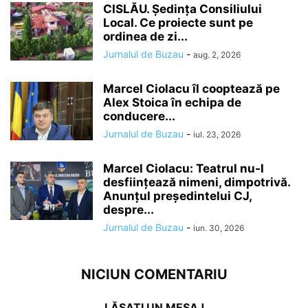
CISLĂU. Ședința Consiliului
Local. Ce proiecte sunt pe
ordinea de zi...
Jurnalul de Buzau
-
aug. 2, 2026
Marcel Ciolacu îl cooptează pe
Alex Stoica în echipa de
conducere...
Jurnalul de Buzau
-
iul. 23, 2026
Marcel Ciolacu: Teatrul nu-l
desființează nimeni, dimpotrivă.
Anunțul președintelui CJ,
despre...
Jurnalul de Buzau
-
iun. 30, 2026
NICIUN COMENTARIU
LĂSAȚI UN MESAJ