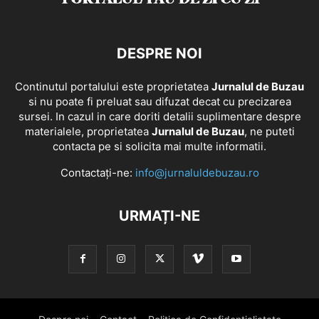
DESPRE NOI
Continutul portalului este proprietatea
Jurnalul de Buzau
si nu poate fi preluat sau difuzat decat cu precizarea
sursei. In cazul in care doriti detalii suplimentare despre
materialele, proprietatea
Jurnalul de Buzau
, ne puteti
contacta pe si solicita mai multe informatii.
Contactați-ne:
info@jurnaluldebuzau.ro
URMAȚI-NE