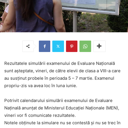
Rezultatele simulării examenului de Evaluare Naţională
sunt aşteptate, vineri, de către elevii de clasa a VIII-a care
au susţinut probele în perioada 5 – 7 martie. Examenul
propriu-zis va avea loc în luna iunie.
Potrivit calendarului simulării examenului de Evaluare
Naţinală anunţat de Ministerul Educaţiei Naţionale (MEN),
vineri vor fi comunicate rezultatele.
Notele obţinute la simulare nu se contestă şi nu se trec în