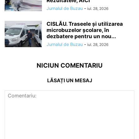
Rezultatele, AICI
Jurnalul de Buzau
-
iul. 28, 2026
CISLĂU. Traseele și utilizarea
microbuzelor școlare, în
dezbatere pentru un nou...
Jurnalul de Buzau
-
iul. 28, 2026
NICIUN COMENTARIU
LĂSAȚI UN MESAJ