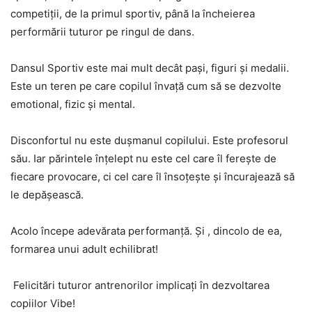
competiții, de la primul sportiv, până la încheierea
performării tuturor pe ringul de dans.
Dansul Sportiv este mai mult decât pași, figuri și medalii.
Este un teren pe care copilul învață cum să se dezvolte
emotional, fizic și mental.
Disconfortul nu este dușmanul copilului. Este profesorul
său. Iar părintele înțelept nu este cel care îl ferește de
fiecare provocare, ci cel care îl însoțește și încurajează să
le depășească.
Acolo începe adevărata performanță. Și , dincolo de ea,
formarea unui adult echilibrat!
Felicitări tuturor antrenorilor implicați în dezvoltarea
copiilor Vibe!