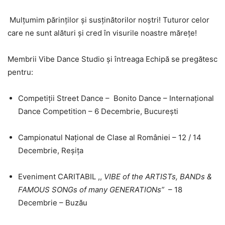
Mulțumim părinților și susținătorilor noștri! Tuturor celor
care ne sunt alături și cred în visurile noastre mărețe!
Membrii Vibe Dance Studio și întreaga Echipă se pregătesc
pentru:
Competiții Street Dance – Bonito Dance – Internațional
Dance Competition – 6 Decembrie, București
Campionatul Național de Clase al României – 12 / 14
Decembrie, Reșița
Eveniment CARITABIL ,,
VIBE of the ARTISTs, BANDs &
FAMOUS SONGs of many GENERATIONs”
– 18
Decembrie – Buzău