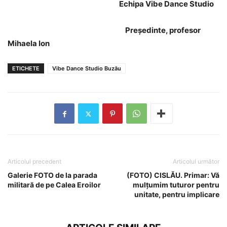
Echipa Vibe Dance Studio
Preşedinte, profesor
Mihaela Ion
ETICHETE
Vibe Dance Studio Buzău
Articolul precedent
Articolul următor
Galerie FOTO de la parada
(FOTO) CISLĂU. Primar: Vă
militară de pe Calea Eroilor
mulțumim tuturor pentru
unitate, pentru implicare