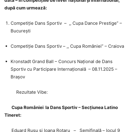
dată – în competițiile de nivel național și international,
după cum urmează:
Competiţie Dans Sportiv – ,, Cupa Dance Prestige” –
București
Competiţie Dans Sportiv – ,, Cupa României” – Craiova
Kronstadt Grand Ball – Concurs Național de Dans
Sportiv cu Participare Internațională – 08.11.2025 –
Brașov
Rezultate Vibe:
Cupa României la Dans Sportiv – Secțiunea Latino
Tineret:
Eduard Rusu și Ioana Rotaru – Semifinală – locul 9