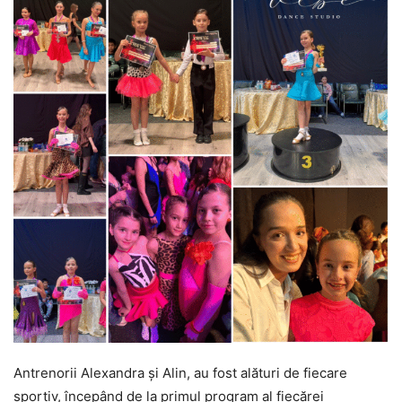
Antrenorii Alexandra și Alin, au fost alături de fiecare
sportiv, începând de la primul program al fiecărei