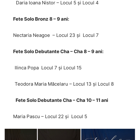
Daria Ioana Nistor – Locul 5 și Locul 4
Fete Solo Bronz 8 – 9 ani:
Nectaria Neagoe – Locul 23 și Locul 7
Fete Solo Debutante Cha – Cha 8 – 9 ani:
Ilinca Popa Locul 7 și Locul 15
Teodora Maria Măcelaru – Locul 13 și Locul 8
Fete Solo Debutante Cha – Cha 10 – 11 ani
Maria Pascu – Locul 22 și Locul 5