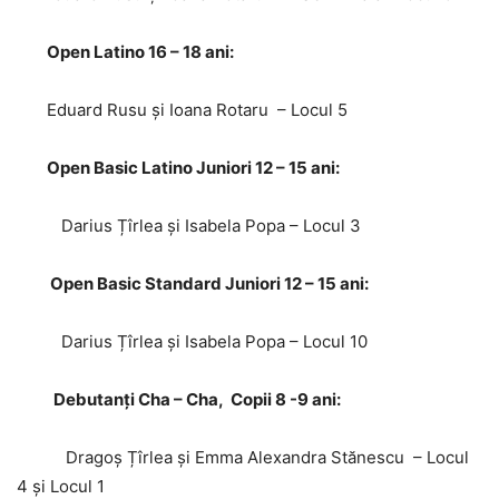
Open Latino 16 – 18 ani:
Eduard Rusu și Ioana Rotaru – Locul 5
Open Basic Latino Juniori 12 – 15 ani:
Darius Țîrlea și Isabela Popa – Locul 3
Open Basic Standard Juniori 12 – 15 ani:
Darius Țîrlea și Isabela Popa – Locul 10
Debutanți Cha – Cha, Copii 8 -9 ani:
Dragoș Țîrlea și Emma Alexandra Stănescu – Locul
4 și Locul 1