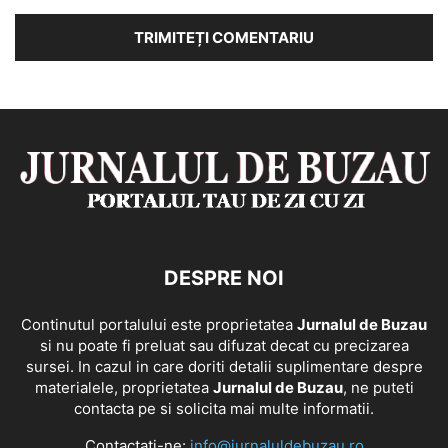
DESPRE NOI
Continutul portalului este proprietatea
Jurnalul de Buzau
si nu poate fi preluat sau difuzat decat cu precizarea
sursei. In cazul in care doriti detalii suplimentare despre
materialele, proprietatea
Jurnalul de Buzau
, ne puteti
contacta pe si solicita mai multe informatii.
Contactați-ne:
info@jurnaluldebuzau.ro