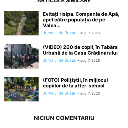
ARTICOLE SIMILARE
Evitați risipa. Compania de Apă,
apel către populația de pe
Valea...
Jurnalul de Buzau
-
aug. 7, 2026
(VIDEO) 200 de copii, în Tabăra
Urbană de la Casa Grădinarului
Jurnalul de Buzau
-
aug. 7, 2026
(FOTO) Polițiștii, în mijlocul
copiilor de la after-school
Jurnalul de Buzau
-
aug. 7, 2026
NICIUN COMENTARIU