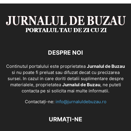
DESPRE NOI
Continutul portalului este proprietatea
Jurnalul de Buzau
si nu poate fi preluat sau difuzat decat cu precizarea
sursei. In cazul in care doriti detalii suplimentare despre
materialele, proprietatea
Jurnalul de Buzau
, ne puteti
contacta pe si solicita mai multe informatii.
Contactați-ne:
info@jurnaluldebuzau.ro
URMAȚI-NE