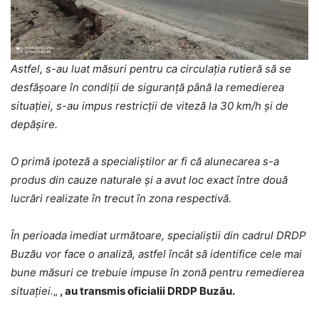
Astfel, s-au luat măsuri pentru ca circulația rutieră să se
desfășoare în condiții de siguranță până la remedierea
situației, s-au impus restricții de viteză la 30 km/h și de
depășire.
O primă ipoteză a specialiștilor ar fi că alunecarea s-a
produs din cauze naturale și a avut loc exact între două
lucrări realizate în trecut în zona respectivă.
În perioada imediat următoare, specialiștii din cadrul DRDP
Buzău vor face o analiză, astfel încât să identifice cele mai
bune măsuri ce trebuie impuse în zonă pentru remedierea
situației.
„
, au transmis oficialii DRDP Buzău.