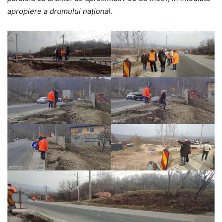
apropiere a drumului național.