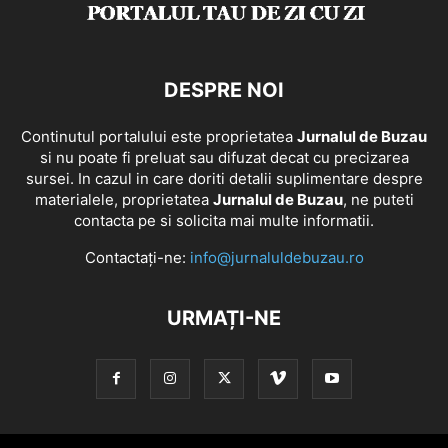
DESPRE NOI
Continutul portalului este proprietatea
Jurnalul de Buzau
si nu poate fi preluat sau difuzat decat cu precizarea
sursei. In cazul in care doriti detalii suplimentare despre
materialele, proprietatea
Jurnalul de Buzau
, ne puteti
contacta pe si solicita mai multe informatii.
Contactați-ne:
info@jurnaluldebuzau.ro
URMAȚI-NE