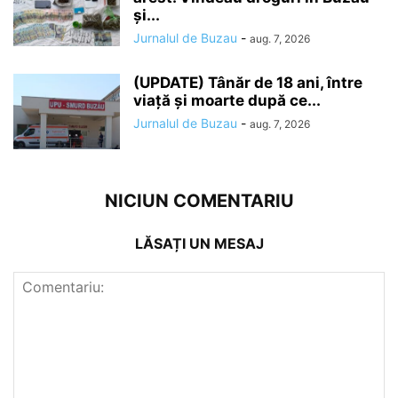
și...
Jurnalul de Buzau
-
aug. 7, 2026
(UPDATE) Tânăr de 18 ani, între
viață și moarte după ce...
Jurnalul de Buzau
-
aug. 7, 2026
NICIUN COMENTARIU
LĂSAȚI UN MESAJ