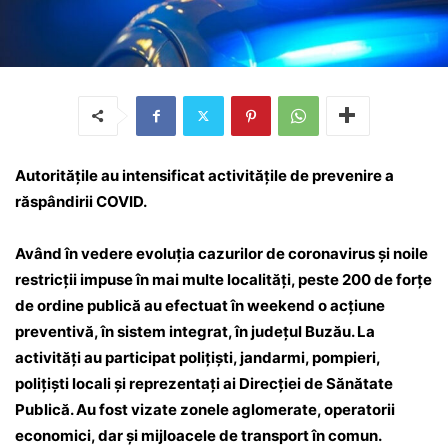
Autoritățile au intensificat activitățile de prevenire a
răspândirii COVID.
Având în vedere evoluția cazurilor de coronavirus și noile
restricții impuse în mai multe localități, peste 200 de forțe
de ordine publică au efectuat în weekend o acțiune
preventivă, în sistem integrat, în județul Buzău. La
activități au participat polițiști, jandarmi, pompieri,
poliţişti locali şi reprezentați ai Direcţiei de Sănătate
Publică. Au fost vizate zonele aglomerate, operatorii
economici, dar şi mijloacele de transport în comun.