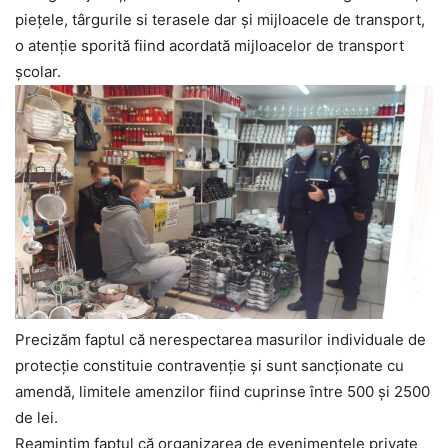
piețele, târgurile si terasele dar și mijloacele de transport,
o atenţie sporită fiind acordată mijloacelor de transport
școlar.
Precizăm faptul că nerespectarea masurilor individuale de
protecție constituie contravenție și sunt sancționate cu
amendă, limitele amenzilor fiind cuprinse între 500 și 2500
de lei.
Reamintim faptul că organizarea de evenimentele private