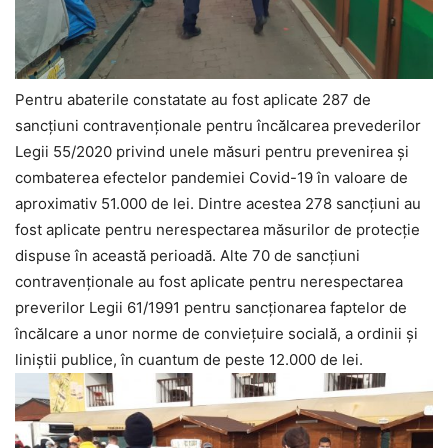
Pentru abaterile constatate au fost aplicate 287 de
sancţiuni contravenţionale pentru încălcarea prevederilor
Legii 55/2020 privind unele măsuri pentru prevenirea şi
combaterea efectelor pandemiei Covid-19 în valoare de
aproximativ 51.000 de lei. Dintre acestea 278 sancțiuni au
fost aplicate pentru nerespectarea măsurilor de protecţie
dispuse în această perioadă. Alte 70 de sancţiuni
contravenţionale au fost aplicate pentru nerespectarea
preverilor Legii 61/1991 pentru sancţionarea faptelor de
încălcare a unor norme de convieţuire socială, a ordinii şi
liniştii publice, în cuantum de peste 12.000 de lei.