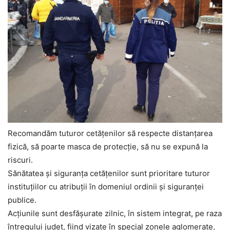
Recomandăm tuturor cetăţenilor să respecte distanțarea
fizică, să poarte masca de protecție, să nu se expună la
riscuri.
Sănătatea și siguranța cetățenilor sunt prioritare tuturor
instituțiilor cu atribuții în domeniul ordinii și siguranței
publice.
Acțiunile sunt desfășurate zilnic, în sistem integrat, pe raza
întregului județ, fiind vizate în special zonele aglomerate,