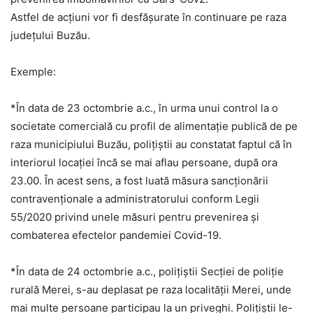
Astfel de acțiuni vor fi desfășurate în continuare pe raza
județului Buzău.
Exemple:
*În data de 23 octombrie a.c., în urma unui control la o
societate comercială cu profil de alimentație publică de pe
raza municipiului Buzău, poliţiştii au constatat faptul că în
interiorul locaţiei încă se mai aflau persoane, după ora
23.00. În acest sens, a fost luată măsura sancționării
contravenționale a administratorului conform Legii
55/2020 privind unele măsuri pentru prevenirea şi
combaterea efectelor pandemiei Covid-19.
*În data de 24 octombrie a.c., poliţiştii Secţiei de poliţie
rurală Merei, s-au deplasat pe raza localităţii Merei, unde
mai multe persoane participau la un priveghi. Poliţiştii le-