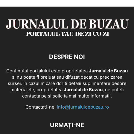
DESPRE NOI
Continutul portalului este proprietatea
Jurnalul de Buzau
si nu poate fi preluat sau difuzat decat cu precizarea
sursei. In cazul in care doriti detalii suplimentare despre
materialele, proprietatea
Jurnalul de Buzau
, ne puteti
contacta pe si solicita mai multe informatii.
Contactați-ne:
info@jurnaluldebuzau.ro
URMAȚI-NE