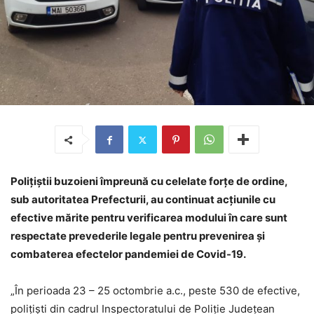
Poliţiştii buzoieni împreună cu celelate forțe de ordine,
sub autoritatea Prefecturii, au continuat acțiunile cu
efective mărite pentru verificarea modului în care sunt
respectate prevederile legale pentru prevenirea și
combaterea efectelor pandemiei de Covid-19.
„În perioada 23 – 25 octombrie a.c., peste 530 de efective,
polițiști din cadrul Inspectoratului de Poliție Județean