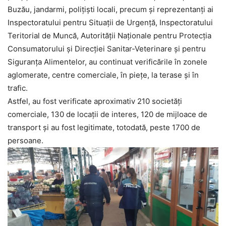
Buzău, jandarmi, polițiști locali, precum și reprezentanți ai
Inspectoratului pentru Situații de Urgență, Inspectoratului
Teritorial de Muncă, Autorității Naționale pentru Protecția
Consumatorului şi Direcției Sanitar-Veterinare şi pentru
Siguranţa Alimentelor, au continuat verificările în zonele
aglomerate, centre comerciale, în piețe, la terase și în
trafic.
Astfel, au fost verificate aproximativ 210 societăți
comerciale, 130 de locaţii de interes, 120 de mijloace de
transport și au fost legitimate, totodată, peste 1700 de
persoane.