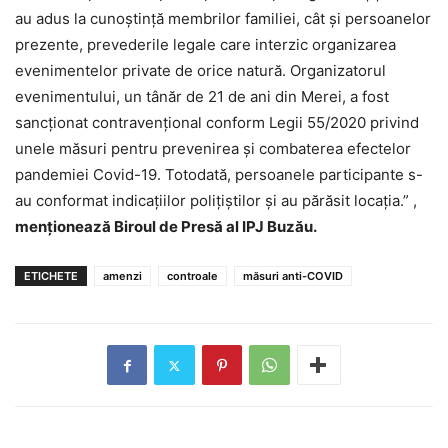
au adus la cunoștință membrilor familiei, cât și persoanelor
prezente, prevederile legale care interzic organizarea
evenimentelor private de orice natură. Organizatorul
evenimentului, un tânăr de 21 de ani din Merei, a fost
sancţionat contravenţional conform Legii 55/2020 privind
unele măsuri pentru prevenirea şi combaterea efectelor
pandemiei Covid-19. Totodată, persoanele participante s-
au conformat indicațiilor polițiștilor și au părăsit locația.” ,
menționează Biroul de Presă al IPJ Buzău.
ETICHETE
amenzi
controale
măsuri anti-COVID