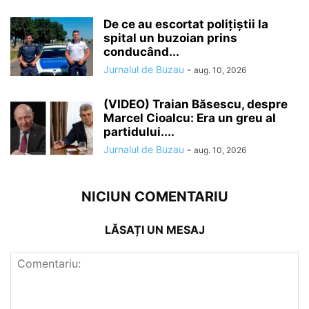
De ce au escortat polițiștii la
spital un buzoian prins
conducând...
Jurnalul de Buzau
-
aug. 10, 2026
(VIDEO) Traian Băsescu, despre
Marcel Cioalcu: Era un greu al
partidului....
Jurnalul de Buzau
-
aug. 10, 2026
NICIUN COMENTARIU
LĂSAȚI UN MESAJ