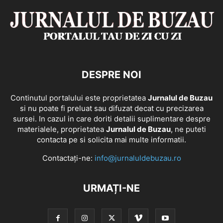
DESPRE NOI
Continutul portalului este proprietatea
Jurnalul de Buzau
si nu poate fi preluat sau difuzat decat cu precizarea
sursei. In cazul in care doriti detalii suplimentare despre
materialele, proprietatea
Jurnalul de Buzau
, ne puteti
contacta pe si solicita mai multe informatii.
Contactați-ne:
info@jurnaluldebuzau.ro
URMAȚI-NE