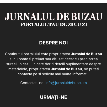
DESPRE NOI
Continutul portalului este proprietatea
Jurnalul de Buzau
si nu poate fi preluat sau difuzat decat cu precizarea
sursei. In cazul in care doriti detalii suplimentare despre
materialele, proprietatea
Jurnalul de Buzau
, ne puteti
contacta pe si solicita mai multe informatii.
Contactați-ne:
info@jurnaluldebuzau.ro
URMAȚI-NE