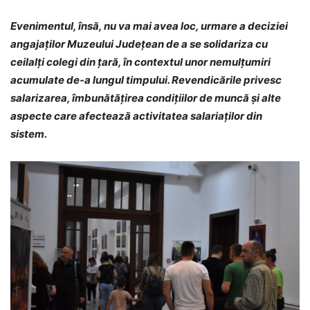
Evenimentul, însă, nu va mai avea loc, urmare a deciziei
angajaților Muzeului Județean de a se solidariza cu
ceilalți colegi din țară, în contextul unor nemulțumiri
acumulate de-a lungul timpului. Revendicările privesc
salarizarea, îmbunătățirea condițiilor de muncă și alte
aspecte care afectează activitatea salariaților din
sistem.