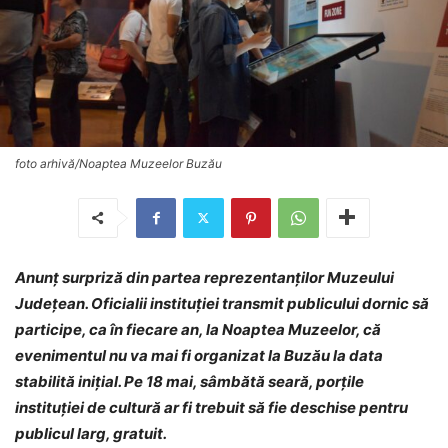
foto arhivă/Noaptea Muzeelor Buzău
Anunț surpriză din partea reprezentanților Muzeului
Județean. Oficialii instituției transmit publicului dornic să
participe, ca în fiecare an, la Noaptea Muzeelor, că
evenimentul nu va mai fi organizat la Buzău la data
stabilită inițial. Pe 18 mai, sâmbătă seară, porțile
instituției de cultură ar fi trebuit să fie deschise pentru
publicul larg, gratuit.