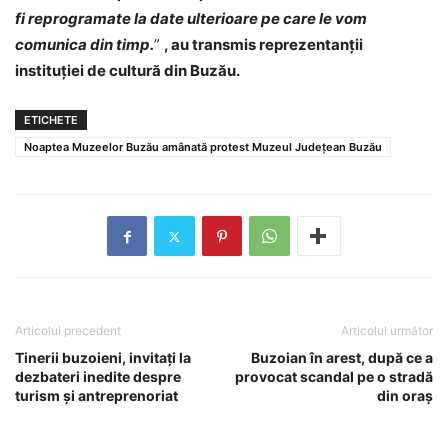
fi reprogramate la date ulterioare pe care le vom
comunica din timp.
”
, au transmis reprezentanții
instituției de cultură din Buzău.
ETICHETE
Noaptea Muzeelor Buzău amânată protest Muzeul Județean Buzău
Articolul precedent
Articolul următor
Tinerii buzoieni, invitați la
Buzoian în arest, după ce a
dezbateri inedite despre
provocat scandal pe o stradă
turism și antreprenoriat
din oraș