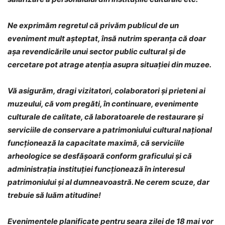
Ne exprimăm regretul că privăm publicul de un
eveniment mult așteptat, însă nutrim speranța că doar
așa revendicările unui sector public cultural și de
cercetare pot atrage atenția asupra situației din muzee.
Vă asigurăm, dragi vizitatori, colaboratori și prieteni ai
muzeului, că vom pregăti, în continuare, evenimente
culturale de calitate, că laboratoarele de restaurare și
serviciile de conservare a patrimoniului cultural național
funcționează la capacitate maximă, că serviciile
arheologice se desfășoară conform graficului și că
administrația instituției funcționează în interesul
patrimoniului și al dumneavoastră. Ne cerem scuze, dar
trebuie să luăm atitudine!
Evenimentele planificate pentru seara zilei de 18 mai vor