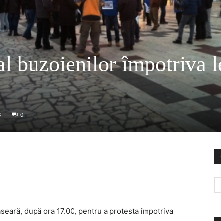
l buzoienilor împotriva l
8
0
aseară, după ora 17.00, pentru a protesta împotriva