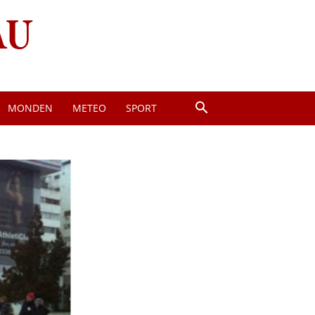
MONDEN
METEO
SPORT