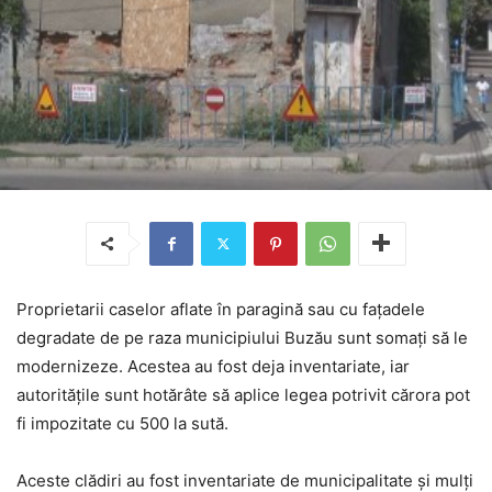
Proprietarii caselor aflate în paragină sau cu faţadele
degradate de pe raza municipiului Buzău sunt somaţi să le
modernizeze. Acestea au fost deja inventariate, iar
autorităţile sunt hotărâte să aplice legea potrivit cărora pot
fi impozitate cu 500 la sută.
Aceste clădiri au fost inventariate de municipalitate şi mulţi