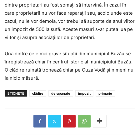
dintre proprietari au fost somaţi să intervină. În cazul în
care proprietarii nu vor face reparaţii sau, acolo unde este
cazul, nu le vor demola, vor trebui să suporte de anul viitor
un impozit de 500 la sută. Aceste măsuri s-ar putea lua pe
viitor şi asupra asociaţiilor de proprietari.
Una dintre cele mai grave situaţii din municipiul Buzău se
înregistrează chiar în centrul istoric al municipiului Buzău.
O clădire ruinată tronează chiar pe Cuza Vodă şi nimeni nu
ia nicio măsură.
ETICHETE
clădire
derapanate
impozit
primarie