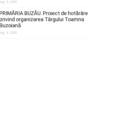
aug. 6, 2026
PRIMĂRIA BUZĂU. Proiect de hotărâre
privind organizarea Târgului Toamna
Buzoiană
aug. 6, 2026