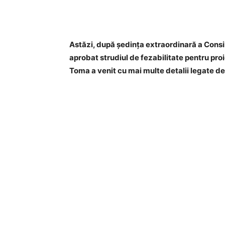
Acțiune
Astăzi, după ședința extraordinară a Consil
aprobat strudiul de fezabilitate pentru proi
Toma a venit cu mai multe detalii legate d