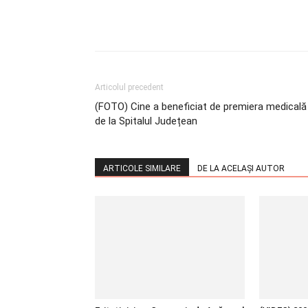
Articolul precedent
(FOTO) Cine a beneficiat de premiera medicală
de la Spitalul Județean
ARTICOLE SIMILARE
DE LA ACELAȘI AUTOR