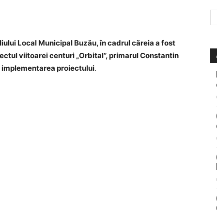
iului Local Municipal Buzău, în cadrul căreia a fost
ectul viitoarei centuri „Orbital”, primarul Constantin
e implementarea proiectului
.