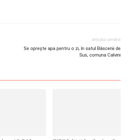
Articolul următor
Se oprește apa pentru o zi, în satul Bâscenii de
Sus, comuna Calvini