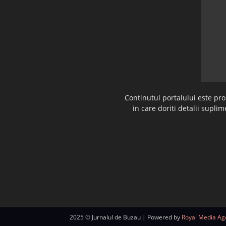
Continutul portalului este pr
in care doriti detalii supl
2025 © Jurnalul de Buzau | Powered by
Royal Media Ag