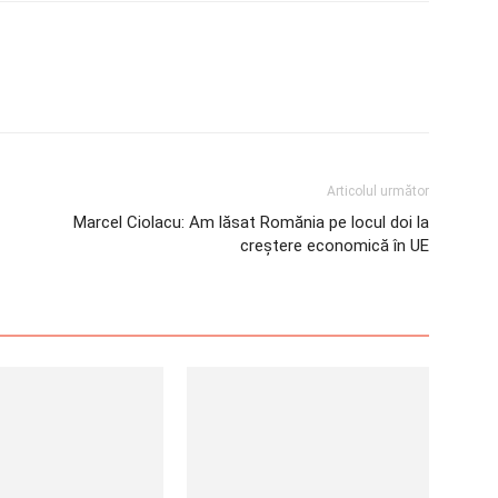
Articolul următor
Marcel Ciolacu: Am lăsat Romănia pe locul doi la
creștere economică în UE