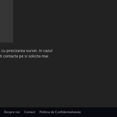
 cu precizarea sursei. In cazul
ti contacta pe si solicita mai
Despre noi
Contact
Politica de Confidentialiatate