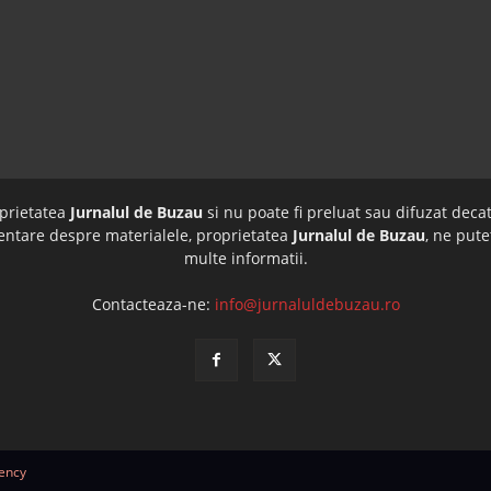
oprietatea
Jurnalul de Buzau
si nu poate fi preluat sau difuzat decat
imentare despre materialele, proprietatea
Jurnalul de Buzau
, ne pute
multe informatii.
Contacteaza-ne:
info@jurnaluldebuzau.ro
ency