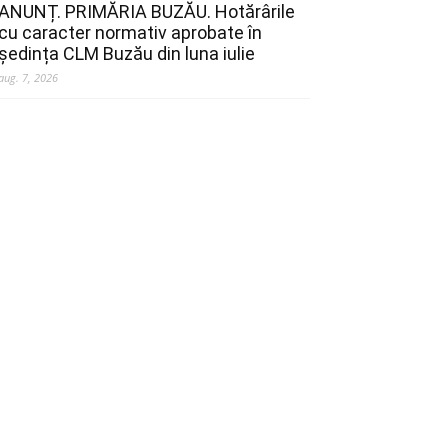
ANUNȚ. PRIMĂRIA BUZĂU. Hotărârile
cu caracter normativ aprobate în
ședința CLM Buzău din luna iulie
aug. 7, 2026