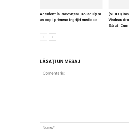
Accident la Racovițeni. Doi adulți și
(VIDEO) Încă
un copil primesc îngrijiri medicale
Vindeau dro
Sărat. Cum 
LĂSAȚI UN MESAJ