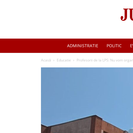
ADMINISTRATIE
POLITIC
E
Acasă
Educatie
Profesorii de la LPS: Nu vom organ