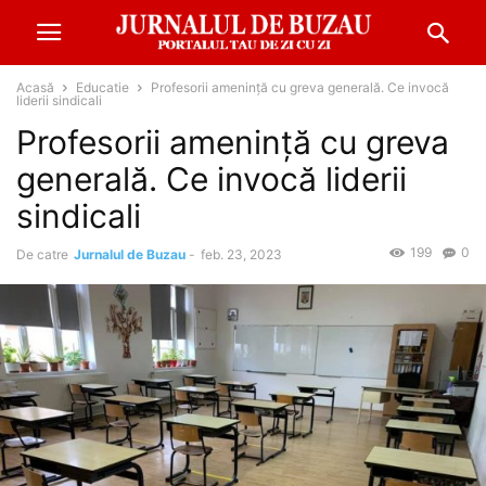
Acasă
Educatie
Profesorii amenință cu greva generală. Ce invocă
liderii sindicali
Profesorii amenință cu greva
generală. Ce invocă liderii
sindicali
199
0
De catre
Jurnalul de Buzau
-
feb. 23, 2023