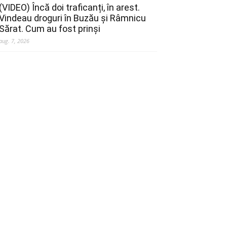
(VIDEO) Încă doi traficanți, în arest.
Vindeau droguri în Buzău și Râmnicu
Sărat. Cum au fost prinși
aug. 7, 2026