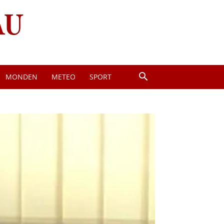
MONDEN
METEO
SPORT